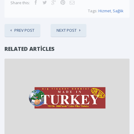
Share this:
Tags:
Hizmet
,
Sağlık
PREV POST
NEXT POST
RELATED ARTICLES