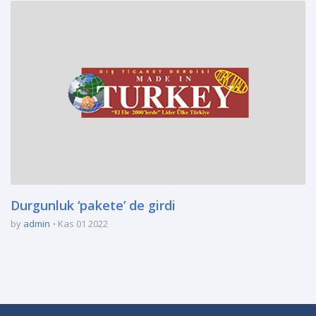
Durgunluk ‘pakete’ de girdi
by
admin
Kas 01 2022