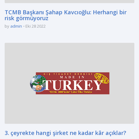
TCMB Başkanı Şahap Kavcıoğlu: Herhangi bir
risk görmüyoruz
by
admin
Eki 28 2022
3. çeyrekte hangi şirket ne kadar kâr açıklar?