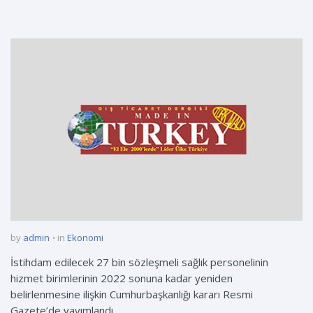
by
admin
in
Ekonomi
İstihdam edilecek 27 bin sözleşmeli sağlık personelinin
hizmet birimlerinin 2022 sonuna kadar yeniden
belirlenmesine ilişkin Cumhurbaşkanlığı kararı Resmi
Gazete’de yayımlandı.