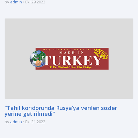
by
admin
Eki 29 2022
“Tahıl koridorunda Rusya’ya verilen sözler
yerine getirilmedi”
by
admin
Eki 31 2022