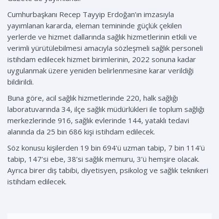
Cumhurbaşkanı Recep Tayyip Erdoğan’ın imzasıyla
yayımlanan kararda, eleman temininde güçlük çekilen
yerlerde ve hizmet dallarında sağlık hizmetlerinin etkili ve
verimli yürütülebilmesi amacıyla sözleşmeli sağlık personeli
istihdam edilecek hizmet birimlerinin, 2022 sonuna kadar
uygulanmak üzere yeniden belirlenmesine karar verildiği
bildirildi.
Buna göre, acil sağlık hizmetlerinde 220, halk sağlığı
laboratuvarında 34, ilçe sağlık müdürlükleri ile toplum sağlığı
merkezlerinde 916, sağlık evlerinde 144, yataklı tedavi
alanında da 25 bin 686 kişi istihdam edilecek.
Söz konusu kişilerden 19 bin 694’ü uzman tabip, 7 bin 114’ü
tabip, 147’si ebe, 38’si sağlık memuru, 3’ü hemşire olacak.
Ayrıca birer diş tabibi, diyetisyen, psikolog ve sağlık teknikeri
istihdam edilecek.