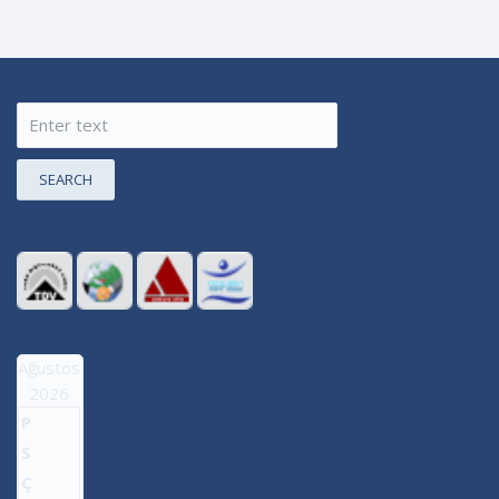
SEARCH
Ağustos
2026
P
S
Ç