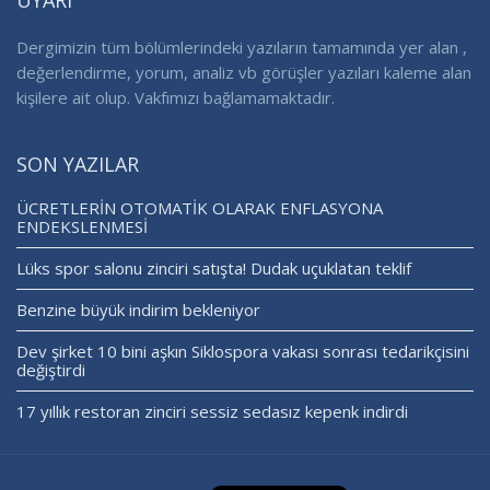
UYARI
Dergimizin tüm bölümlerindeki yazıların tamamında yer alan ,
değerlendirme, yorum, analiz vb görüşler yazıları kaleme alan
kişilere ait olup. Vakfımızı bağlamamaktadır.
SON YAZILAR
ÜCRETLERİN OTOMATİK OLARAK ENFLASYONA
ENDEKSLENMESİ
Lüks spor salonu zinciri satışta! Dudak uçuklatan teklif
Benzine büyük indirim bekleniyor
Dev şirket 10 bini aşkın Siklospora vakası sonrası tedarikçisini
değiştirdi
17 yıllık restoran zinciri sessiz sedasız kepenk indirdi