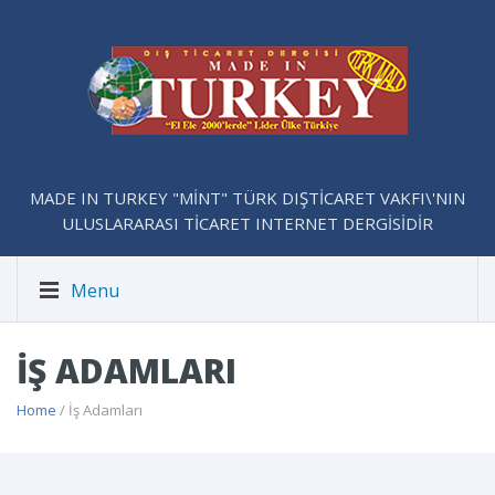
MADE IN TURKEY "MİNT" TÜRK DIŞTİCARET VAKFI\'NIN
ULUSLARARASI TİCARET INTERNET DERGİSİDİR
Menu
İŞ ADAMLARI
Home
/ İş Adamları