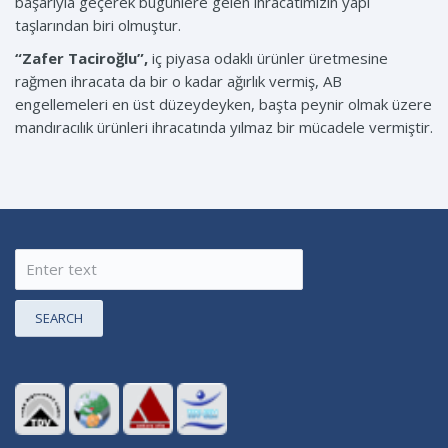
başarıyla geçerek bugünlere gelen ihracatımızın yapı
taşlarından biri olmuştur.
“Zafer Taciroğlu”,
iç piyasa odaklı ürünler üretmesine
rağmen ihracata da bir o kadar ağırlık vermiş, AB
engellemeleri en üst düzeydeyken, başta peynir olmak üzere
mandıracılık ürünleri ihracatında yılmaz bir mücadele vermiştir.
SEARCH