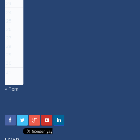
23
24
25
26
27
28
29
30
31
« Tem
: