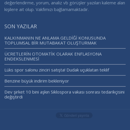
değerlendirme, yorum, analiz vb görüşler yazıları kaleme alan
kişilere ait olup. Vakfımızı bağlamamaktadır.
SON YAZILAR
KALKINMANIN NE ANLAMA GELDİĞİ KONUSUNDA
TOPLUMSAL BİR MUTABAKAT OLUŞTURMAK
ÜCRETLERİN OTOMATİK OLARAK ENFLASYONA
ENDEKSLENMESİ
Lüks spor salonu zinciri satışta! Dudak uçuklatan teklif
Benzine büyük indirim bekleniyor
Dev şirket 10 bini aşkın Siklospora vakası sonrası tedarikçisini
değiştirdi