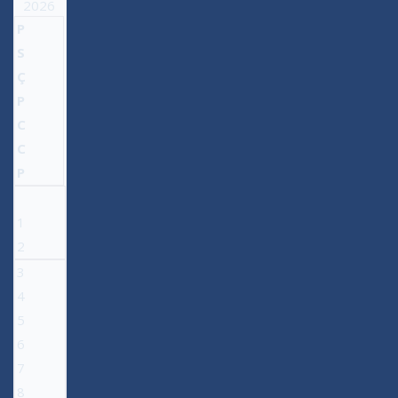
2026
P
S
Ç
P
C
C
P
1
2
3
4
5
6
7
8