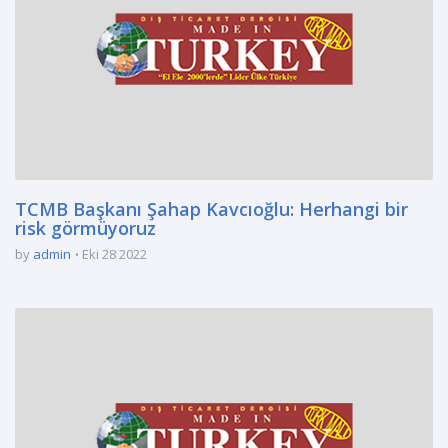
TCMB Başkanı Şahap Kavcıoğlu: Herhangi bir
risk görmüyoruz
by
admin
Eki 28 2022