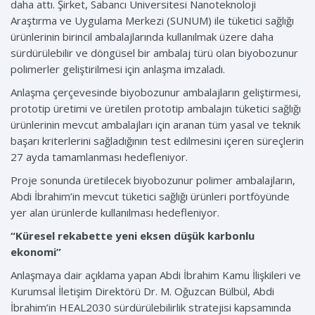
daha attı. Şirket, Sabancı Üniversitesi Nanoteknoloji
Araştırma ve Uygulama Merkezi (SUNUM) ile tüketici sağlığı
ürünlerinin birincil ambalajlarında kullanılmak üzere daha
sürdürülebilir ve döngüsel bir ambalaj türü olan biyobozunur
polimerler geliştirilmesi için anlaşma imzaladı.
Anlaşma çerçevesinde biyobozunur ambalajların geliştirmesi,
prototip üretimi ve üretilen prototip ambalajın tüketici sağlığı
ürünlerinin mevcut ambalajları için aranan tüm yasal ve teknik
başarı kriterlerini sağladığının test edilmesini içeren süreçlerin
27 ayda tamamlanması hedefleniyor.
Proje sonunda üretilecek biyobozunur polimer ambalajların,
Abdi İbrahim’in mevcut tüketici sağlığı ürünleri portföyünde
yer alan ürünlerde kullanılması hedefleniyor.
“Küresel rekabette yeni eksen düşük karbonlu
ekonomi”
Anlaşmaya dair açıklama yapan Abdi İbrahim Kamu İlişkileri ve
Kurumsal İletişim Direktörü Dr. M. Oğuzcan Bülbül, Abdi
İbrahim’in HEAL2030 sürdürülebilirlik stratejisi kapsamında