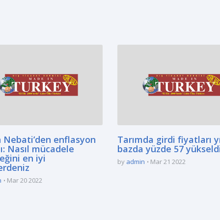
 Nebati’den enflasyon
Tarımda girdi fiyatları yı
ı: Nasıl mücadele
bazda yüzde 57 yükseld
eğini en iyi
by
admin
Mar 21 2022
erdeniz
n
Mar 20 2022