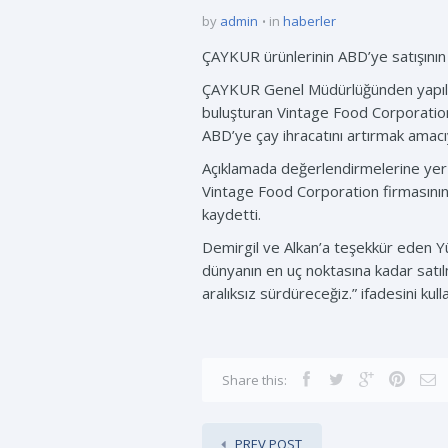
by
admin
in
haberler
ÇAYKUR ürünlerinin ABD’ye satışının g
ÇAYKUR Genel Müdürlüğünden yapılan 
buluşturan Vintage Food Corporation 
ABD’ye çay ihracatını artırmak amacıy
Açıklamada değerlendirmelerine yer 
Vintage Food Corporation firmasının 
kaydetti.
Demirgil ve Alkan’a teşekkür eden Yü
dünyanın en uç noktasına kadar satıl
aralıksız sürdüreceğiz.” ifadesini kull
Share this:
PREV POST