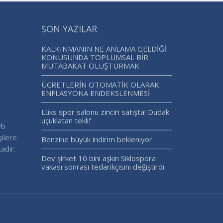
SON YAZILAR
KALKINMANIN NE ANLAMA GELDİĞİ
KONUSUNDA TOPLUMSAL BİR
MUTABAKAT OLUŞTURMAK
ÜCRETLERİN OTOMATİK OLARAK
ENFLASYONA ENDEKSLENMESİ
Lüks spor salonu zinciri satışta! Dudak
uçuklatan teklif
vb
şilere
Benzine büyük indirim bekleniyor
adır.
Dev şirket 10 bini aşkın Siklospora
vakası sonrası tedarikçisini değiştirdi