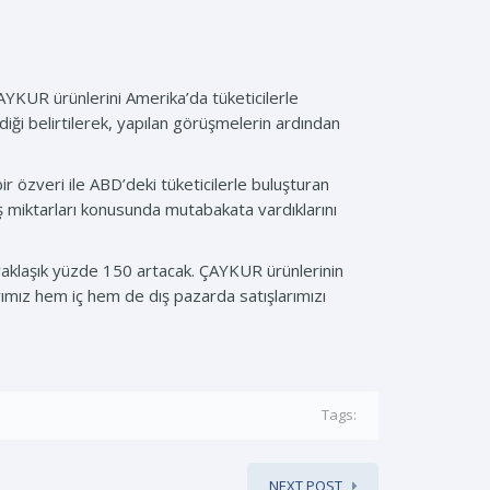
KUR ürünlerini Amerika’da tüketicilerle
iği belirtilerek, yapılan görüşmelerin ardından
özveri ile ABD’deki tüketicilerle buluşturan
ş miktarları konusunda mutabakata vardıklarını
 yaklaşık yüzde 150 artacak. ÇAYKUR ürünlerinin
rımız hem iç hem de dış pazarda satışlarımızı
Tags:
NEXT POST