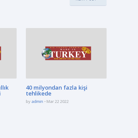
llık
40 milyondan fazla kişi
i
tehlikede
by
admin
Mar 22 2022