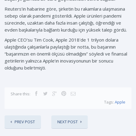
Reuters’in habarine göre, şirketin bu rakamlara ulaşmasına
sebep olarak pandemi gösterildi. Apple ürünleri pandemi
sürecinde, uzaktan daha fazla insan çalıştığı, öğrendiği ve
evden başkalarıyla bağlantı kurduğu için yüksek talep gördü.
Apple CEO’su Tim Cook, Apple 2018’de 1 trilyon dolara
ulaştığında çalışanlarla paylaştığı bir notta, bu başarının
“başarımızın en önemli ölçüsü olmadığını” söyledi ve finansal
getirilerin yalnızca Apple’ın inovasyonunun bir sonucu
olduğunu belirtmişti.
Share this:
Tags:
Apple
PREV POST
NEXT POST