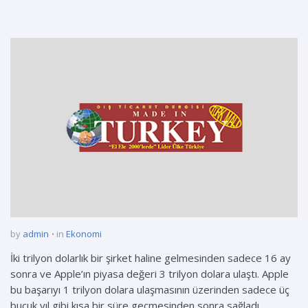
by
admin
in
Ekonomi
İki trilyon dolarlık bir şirket haline gelmesinden sadece 16 ay
sonra ve Apple’ın piyasa değeri 3 trilyon dolara ulaştı. Apple
bu başarıyı 1 trilyon dolara ulaşmasının üzerinden sadece üç
buçuk yıl gibi kısa bir süre geçmesinden sonra sağladı.