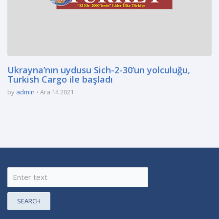
Ukrayna’nın uydusu Sich-2-30’un yolculuğu,
Turkish Cargo ile başladı
by
admin
Ara 14 2021
SEARCH