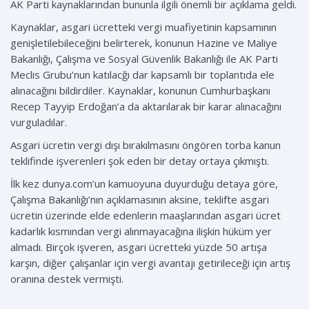
AK Parti kaynaklarından bununla ilgili önemli bir açıklama geldi.
Kaynaklar, asgari ücretteki vergi muafiyetinin kapsamının
genişletilebileceğini belirterek, konunun Hazine ve Maliye
Bakanlığı, Çalışma ve Sosyal Güvenlik Bakanlığı ile AK Parti
Meclis Grubu’nun katılacğı dar kapsamlı bir toplantıda ele
alınacağını bildirdiler. Kaynaklar, konunun Cumhurbaşkanı
Recep Tayyip Erdoğan’a da aktarılarak bir karar alınacağını
vurguladılar.
Asgari ücretin vergi dışı bırakılmasını öngören torba kanun
teklifinde işverenleri şok eden bir detay ortaya çıkmıştı.
İlk kez dunya.com’un kamuoyuna duyurduğu detaya göre,
Çalışma Bakanlığı’nın açıklamasının aksine, teklifte asgari
ücretin üzerinde elde edenlerin maaşlarından asgari ücret
kadarlık kısmından vergi alınmayacağına ilişkin hüküm yer
almadı. Birçok işveren, asgari ücretteki yüzde 50 artışa
karşın, diğer çalışanlar için vergi avantajı getirileceği için artış
oranına destek vermişti.