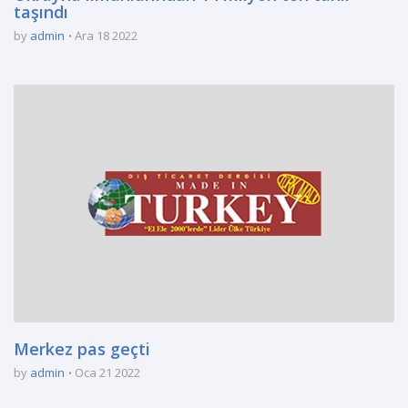
taşındı
by
admin
Ara 18 2022
Merkez pas geçti
by
admin
Oca 21 2022