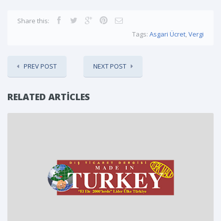
Share this:
Tags:
Asgari Ücret
,
Vergi
PREV POST
NEXT POST
RELATED ARTICLES