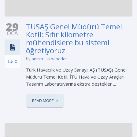
29
TUSAŞ Genel Müdürü Temel
OCA
Kotil: Sıfır kilometre
mühendislere bu sistemi
öğretiyoruz
by
admin
in
haberler
0
Türk Havacılık ve Uzay Sanayii AŞ (TUSAŞ) Genel
Müdürü Temel Kotil, İTÜ Hava ve Uzay Araçları
Tasarım Laboratuvarına ekstra destekler ...
READ MORE