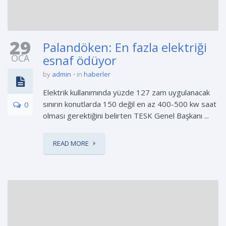
29
Palandöken: En fazla elektriği
OCA
esnaf ödüyor
by
admin
in
haberler
Elektrik kullanımında yüzde 127 zam uygulanacak
sınırın konutlarda 150 değil en az 400-500 kw saat
0
olması gerektiğini belirten TESK Genel Başkanı ...
READ MORE