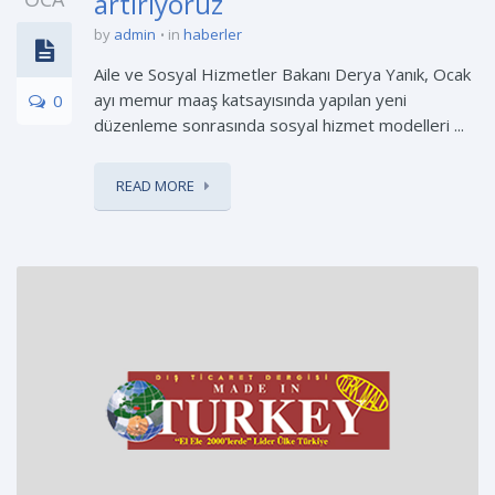
artırıyoruz
by
admin
in
haberler
Aile ve Sosyal Hizmetler Bakanı Derya Yanık, Ocak
ayı memur maaş katsayısında yapılan yeni
0
düzenleme sonrasında sosyal hizmet modelleri ...
READ MORE