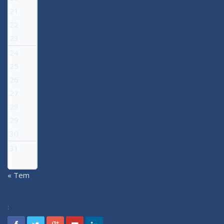
21
22
23
24
25
26
27
28
29
30
31
« Tem
: