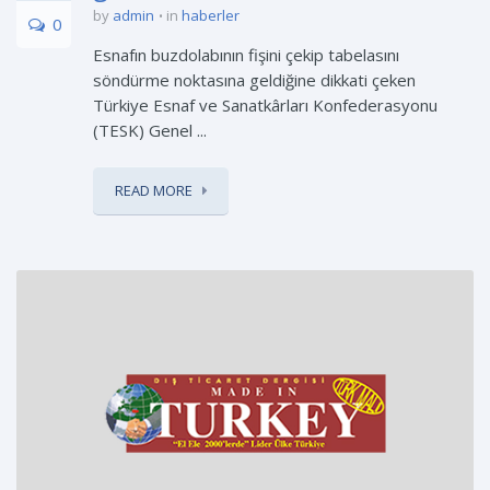
by
admin
in
haberler
0
Esnafın buzdolabının fişini çekip tabelasını
söndürme noktasına geldiğine dikkati çeken
Türkiye Esnaf ve Sanatkârları Konfederasyonu
(TESK) Genel ...
READ MORE