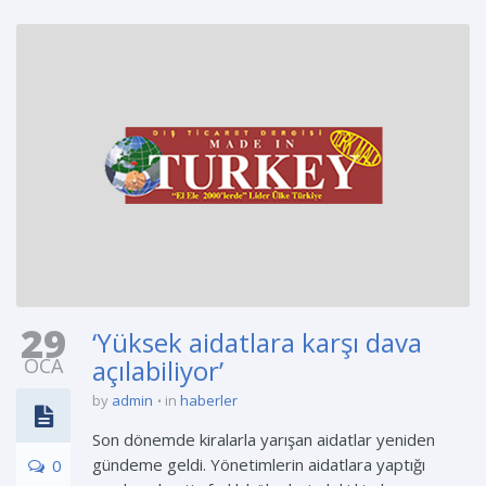
29
‘Yüksek aidatlara karşı dava
OCA
açılabiliyor’
by
admin
in
haberler
Son dönemde kiralarla yarışan aidatlar yeniden
gündeme geldi. Yönetimlerin aidatlara yaptığı
0