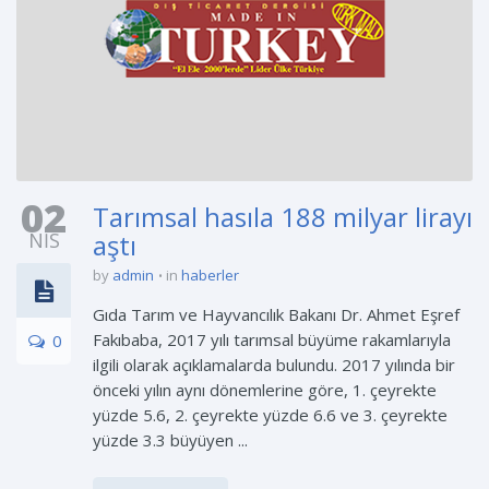
02
Tarımsal hasıla 188 milyar lirayı
NIS
aştı
by
admin
in
haberler
Gıda Tarım ve Hayvancılık Bakanı Dr. Ahmet Eşref
Fakıbaba, 2017 yılı tarımsal büyüme rakamlarıyla
0
ilgili olarak açıklamalarda bulundu. 2017 yılında bir
önceki yılın aynı dönemlerine göre, 1. çeyrekte
yüzde 5.6, 2. çeyrekte yüzde 6.6 ve 3. çeyrekte
yüzde 3.3 büyüyen ...