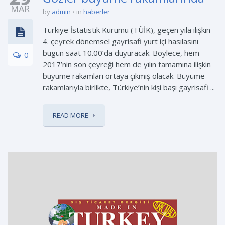
MAR
by
admin
in
haberler
Türkiye İstatistik Kurumu (TÜİK), geçen yıla ilişkin
4. çeyrek dönemsel gayrisafi yurt içi hasılasını
bugün saat 10.00’da duyuracak. Böylece, hem
0
2017’nin son çeyreği hem de yılın tamamına ilişkin
büyüme rakamları ortaya çıkmış olacak. Büyüme
rakamlarıyla birlikte, Türkiye’nin kişi başı gayrisafi ...
READ MORE