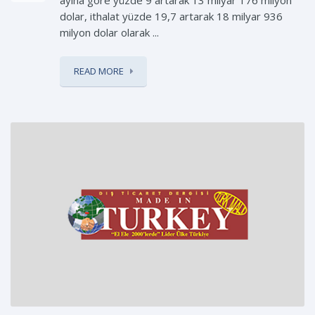
ayına göre yüzde 9 artarak 13 milyar 176 milyon
dolar, ithalat yüzde 19,7 artarak 18 milyar 936
milyon dolar olarak ...
READ MORE