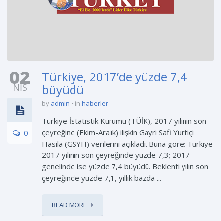
02
Türkiye, 2017’de yüzde 7,4
NIS
büyüdü
by
admin
in
haberler
Türkiye İstatistik Kurumu (TÜİK), 2017 yılının son
çeyreğine (Ekim-Aralık) ilişkin Gayri Safi Yurtiçi
0
Hasıla (GSYH) verilerini açıkladı. Buna göre; Türkiye
2017 yılının son çeyreğinde yüzde 7,3; 2017
genelinde ise yüzde 7,4 büyüdü. Beklenti yılın son
çeyreğinde yüzde 7,1, yıllık bazda ...
READ MORE