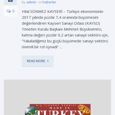
by
admin
in
haberler
0
Hilal SÖNMEZ KAYSERİ – Türkiye ekonomisinin
2017 yılında yüzde 7,4 oranında büyümesini
değerlendiren Kayseri Sanayi Odası (KAYSO)
Yönetim Kurulu Başkanı Mehmet Büyüksimitci,
katma değeri yüzde 9,2 artan sanayii sektörü için,
“Yakaladığımız bu güçlü büyümede sanayi sektörü
önemli bir rol oynadı” ...
READ MORE