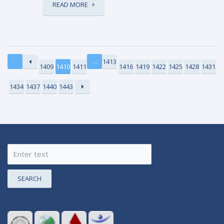
READ MORE
…
1413
1409
1410
1411
1416
1419
1422
1425
1428
1431
1434
1437
1440
1443
SEARCH