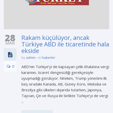
28
Rakam küçülüyor, ancak
MAR
Türkiye ABD ile ticaretinde hala
ekside
by
admin
in
haberler
0
ABD’nin Türkiye’yi de kapsayan çelik ithalatına vergi
kararının, ticaret dengesizliği gerekçesiyle
uyuşmadığı görülüyor. Nitekim, Trump yönetimi ilk
beş sıradaki Kanada, AB, Güney Kore, Meksika ve
Brezilya gibi ülkeleri dışarıda tutarken, Japonya,
Tayvan, Çin ve Rusya ile birlikte Türkiye’yi de vergi
...