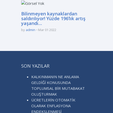
Bilinmeyen kaynaklardan
saldırılıyor! Yüzde 196’lık artış
yaşandı…
by
admin
Mar 01 2022
SON YAZILAR
KALKINMANIN NE ANLAMA
GELDİĞİ KONUSUNDA
TOPLUMSAL BİR MUTABAKAT
OLUŞTURMAK
ÜCRETLERİN OTOMATİK
OLARAK ENFLASYONA
ENDEKSLENMESİ