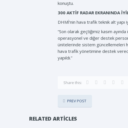
konuştu.
300 AKTİF RADAR EKRANINDA İYİ
DHMİ’nin hava trafik teknik alt yapı 
“Son olarak geçtiğimiz kasım ayında ü
operasyonel ve diğer destek persone
ünitelerinde sistem güncellemeleri h
hava trafik yönetimine destek verecek
yapıldı.”
Share this:
PREV POST
RELATED ARTICLES