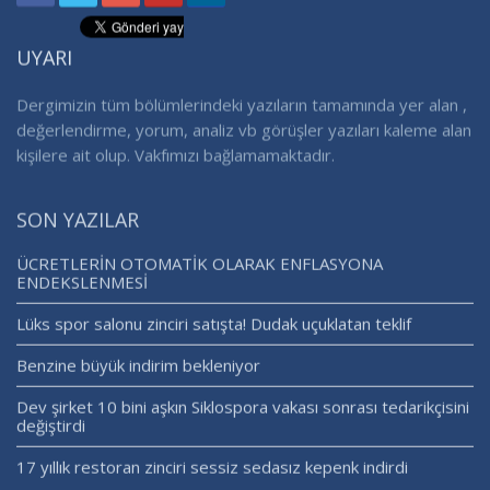
UYARI
Dergimizin tüm bölümlerindeki yazıların tamamında yer alan ,
değerlendirme, yorum, analiz vb görüşler yazıları kaleme alan
kişilere ait olup. Vakfımızı bağlamamaktadır.
SON YAZILAR
ÜCRETLERİN OTOMATİK OLARAK ENFLASYONA
ENDEKSLENMESİ
Lüks spor salonu zinciri satışta! Dudak uçuklatan teklif
Benzine büyük indirim bekleniyor
Dev şirket 10 bini aşkın Siklospora vakası sonrası tedarikçisini
değiştirdi
17 yıllık restoran zinciri sessiz sedasız kepenk indirdi