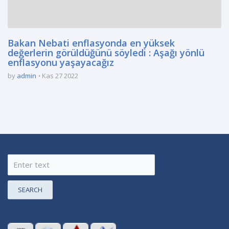
Bakan Nebati enflasyonda en yüksek
değerlerin görüldüğünü söyledi : Aşağı yönlü
enflasyonu yaşayacağız
by
admin
Kas 27 2022
SEARCH