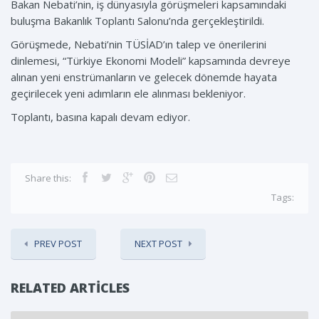
Bakan Nebati’nin, iş dünyasıyla görüşmeleri kapsamındaki
buluşma Bakanlık Toplantı Salonu’nda gerçekleştirildi.
Görüşmede, Nebati’nin TÜSİAD’ın talep ve önerilerini
dinlemesi, “Türkiye Ekonomi Modeli” kapsamında devreye
alınan yeni enstrümanların ve gelecek dönemde hayata
geçirilecek yeni adımların ele alınması bekleniyor.
Toplantı, basına kapalı devam ediyor.
Share this:
Tags:
PREV POST
NEXT POST
RELATED ARTICLES