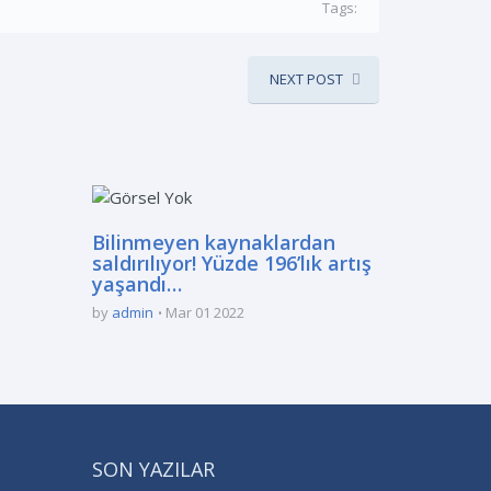
Tags:
NEXT POST
Bilinmeyen kaynaklardan
saldırılıyor! Yüzde 196’lık artış
yaşandı…
by
admin
Mar 01 2022
SON YAZILAR