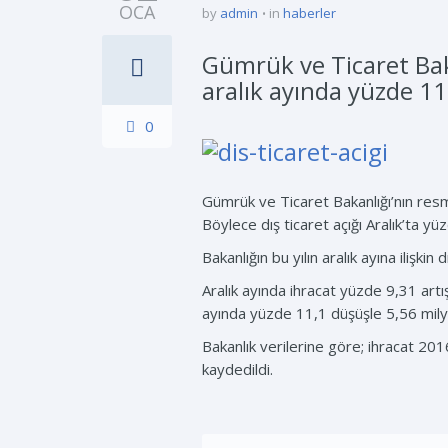
OCA
by
admin
in
haberler
Gümrük ve Ticaret Bakan
aralık ayında yüzde 11
0
Gümrük ve Ticaret Bakanlığı’nın resmi 
Böylece dış ticaret açığı Aralık’ta y
Bakanlığın bu yılın aralık ayına ilişkin 
Aralık ayında ihracat yüzde 9,31 artış
ayında yüzde 11,1 düşüşle 5,56 mily
Bakanlık verilerine göre; ihracat 20
kaydedildi.