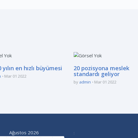
 yılın en hızlı büyümesi
20 pozisyona meslek
standardı geliyor
n
Mar 01 2022
by
admin
Mar 01 2022
Ağustos 2026
: