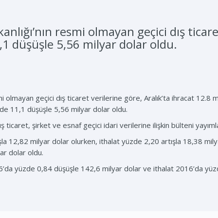
lığı’nın resmi olmayan geçici dış ticaret 
,1 düşüşle 5,56 milyar dolar oldu.
olmayan geçici dış ticaret verilerine göre, Aralık’ta ihracat 12.8 mi
üzde 11,1 düşüşle 5,56 milyar dolar oldu.
dış ticaret, şirket ve esnaf geçici idari verilerine ilişkin bülteni yayıml
la 12,82 milyar dolar olurken, ithalat yüzde 2,20 artışla 18,38 milyar
ar dolar oldu.
16’da yüzde 0,84 düşüşle 142,6 milyar dolar ve ithalat 2016’da yüz