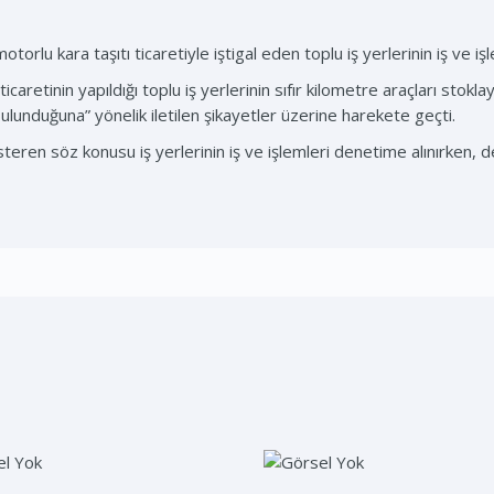
motorlu kara taşıtı ticaretiyle iştigal eden toplu iş yerlerinin iş ve i
ı ticaretinin yapıldığı toplu iş yerlerinin sıfır kilometre araçları stok
bulunduğuna” yönelik iletilen şikayetler üzerine harekete geçti.
eren söz konusu iş yerlerinin iş ve işlemleri denetime alınırken, d