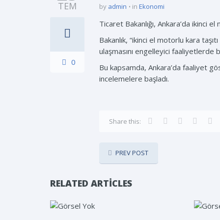
TEM
by
admin
in
Ekonomi
Ticaret Bakanlığı, Ankara’da ikinci el 
Bakanlık, “ikinci el motorlu kara taşıt
ulaşmasını engelleyici faaliyetlerde 
0
Bu kapsamda, Ankara’da faaliyet göst
incelemelere başladı.
Share this:
PREV POST
RELATED ARTICLES