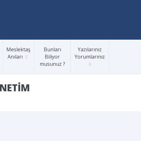
Meslektaş
Bunları
Yazılarınız
Anıları
Biliyor
Yorumlarınız
musunuz ?
ENETIM