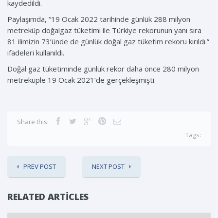
kaydedildi.
Paylaşımda, “19 Ocak 2022 tarihinde günlük 288 milyon
metreküp doğalgaz tüketimi ile Türkiye rekorunun yanı sıra
81 ilimizin 73’ünde de günlük doğal gaz tüketim rekoru kırıldı.”
ifadeleri kullanıldı.
Doğal gaz tüketiminde günlük rekor daha önce 280 milyon
metreküple 19 Ocak 2021’de gerçekleşmişti.
Share this:
Tags:
PREV POST
NEXT POST
RELATED ARTICLES