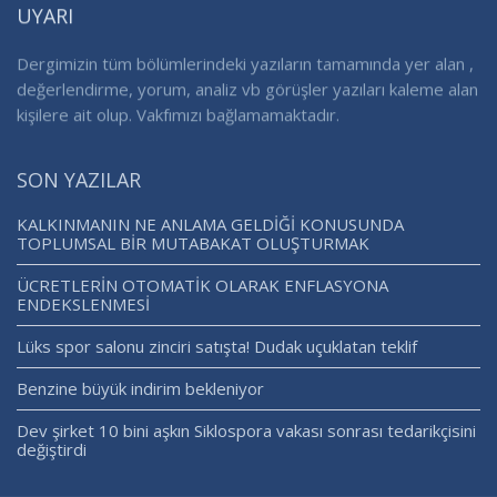
UYARI
Dergimizin tüm bölümlerindeki yazıların tamamında yer alan ,
değerlendirme, yorum, analiz vb görüşler yazıları kaleme alan
kişilere ait olup. Vakfımızı bağlamamaktadır.
SON YAZILAR
KALKINMANIN NE ANLAMA GELDİĞİ KONUSUNDA
TOPLUMSAL BİR MUTABAKAT OLUŞTURMAK
ÜCRETLERİN OTOMATİK OLARAK ENFLASYONA
ENDEKSLENMESİ
Lüks spor salonu zinciri satışta! Dudak uçuklatan teklif
Benzine büyük indirim bekleniyor
Dev şirket 10 bini aşkın Siklospora vakası sonrası tedarikçisini
değiştirdi