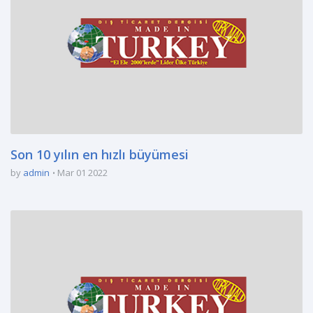
Son 10 yılın en hızlı büyümesi
by
admin
Mar 01 2022