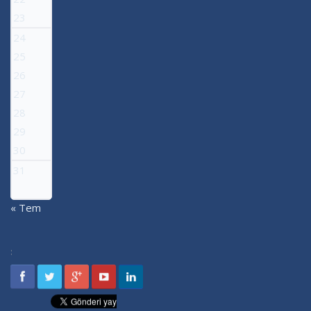
23
24
25
26
27
28
29
30
31
« Tem
: