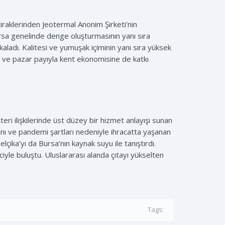
iraklerinden Jeotermal Anonim Şirketi’nin
ursa genelinde denge oluşturmasının yanı sıra
kaladı. Kalitesi ve yumuşak içiminin yanı sıra yüksek
m ve pazar payıyla kent ekonomisine de katkı
eri ilişkilerinde üst düzey bir hizmet anlayışı sunan
gını ve pandemi şartları nedeniyle ihracatta yaşanan
çika’yı da Bursa’nın kaynak suyu ile tanıştırdı.
iyle buluştu. Uluslararası alanda çıtayı yükselten
Tags: