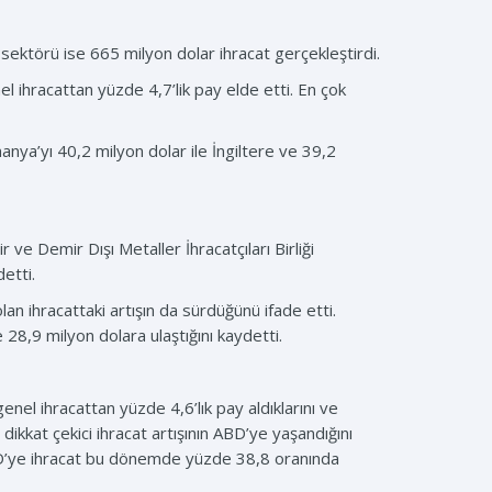
 sektörü ise 665 milyon dolar ihracat gerçekleştirdi.
el ihracattan yüzde 4,7’lik pay elde etti. En çok
manya’yı 40,2 milyon dolar ile İngiltere ve 39,2
ve Demir Dışı Metaller İhracatçıları Birliği
etti.
an ihracattaki artışın da sürdüğünü ifade etti.
 28,9 milyon dolara ulaştığını kaydetti.
 genel ihracattan yüzde 4,6’lık pay aldıklarını ve
ikkat çekici ihracat artışının ABD’ye yaşandığını
ABD’ye ihracat bu dönemde yüzde 38,8 oranında