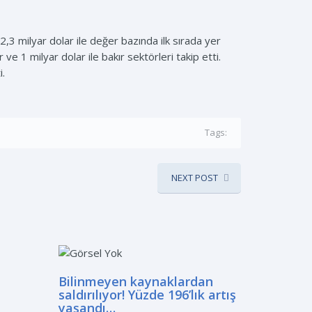
3 milyar dolar ile değer bazında ilk sırada yer
ve 1 milyar dolar ile bakır sektörleri takip etti.
i.
Tags:
NEXT POST
Bilinmeyen kaynaklardan
saldırılıyor! Yüzde 196’lık artış
yaşandı…