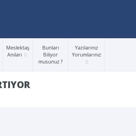
Meslektaş
Bunları
Yazılarınız
Anıları
Biliyor
Yorumlarınız
musunuz ?
RTIYOR