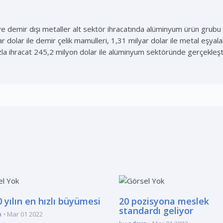
emir dışı metaller alt sektör ihracatında alüminyum ürün grubu 2,
dolar ile demir çelik mamulleri, 1,31 milyar dolar ile metal eşyalar 
azla ihracat 245,2 milyon dolar ile alüminyum sektöründe gerçekleşt
 yılın en hızlı büyümesi
20 pozisyona meslek
standardı geliyor
n
Mar 01 2022