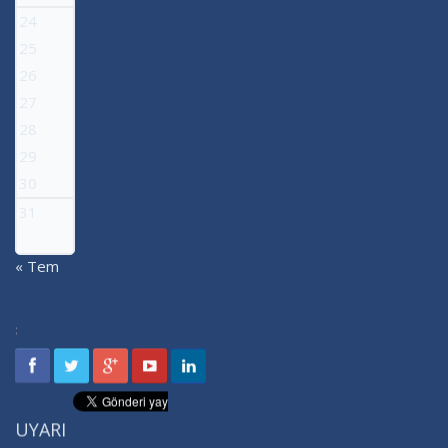
24
25
26
27
28
29
30
31
« Tem
:
UYARI