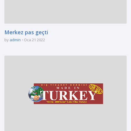
Merkez pas geçti
by
admin
Oca 21 2022