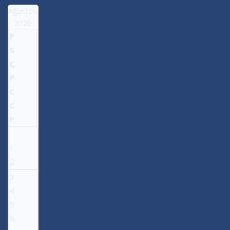
Ağustos
2026
P
S
Ç
P
C
C
P
1
2
3
4
5
6