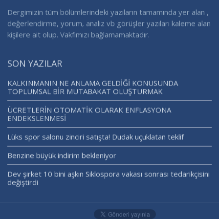
Dergimizin tüm bölümlerindeki yazıların tamamında yer alan ,
değerlendirme, yorum, analiz vb görüşler yazıları kaleme alan
kişilere ait olup. Vakfımızı bağlamamaktadır.
SON YAZILAR
KALKINMANIN NE ANLAMA GELDİĞİ KONUSUNDA
TOPLUMSAL BİR MUTABAKAT OLUŞTURMAK
ÜCRETLERİN OTOMATİK OLARAK ENFLASYONA
ENDEKSLENMESİ
Lüks spor salonu zinciri satışta! Dudak uçuklatan teklif
Benzine büyük indirim bekleniyor
Dev şirket 10 bini aşkın Siklospora vakası sonrası tedarikçisini
değiştirdi