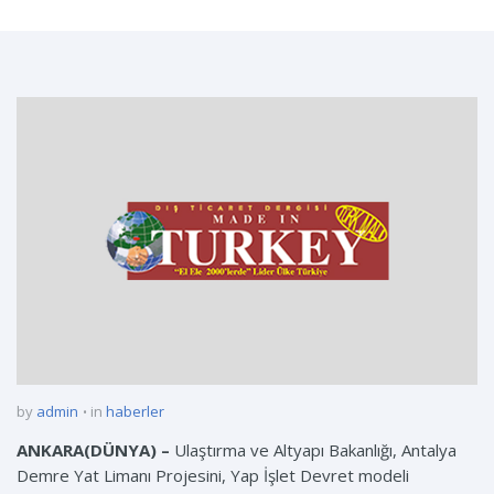
by
admin
in
haberler
ANKARA(DÜNYA) –
Ulaştırma ve Altyapı Bakanlığı, Antalya
Demre Yat Limanı Projesini, Yap İşlet Devret modeli