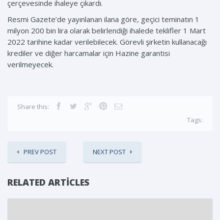
çerçevesinde ihaleye çıkardı.
Resmi Gazete’de yayınlanan ilana göre, geçici teminatın 1
milyon 200 bin lira olarak belirlendiği ihalede teklifler 1 Mart
2022 tarihine kadar verilebilecek. Görevli şirketin kullanacağı
krediler ve diğer harcamalar için Hazine garantisi
verilmeyecek.
Share this:
Tags:
PREV POST
NEXT POST
RELATED ARTICLES