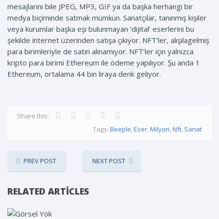
mesajlarını bile JPEG, MP3, GIF ya da başka herhangi bir
medya biçiminde satmak mümkün. Sanatçılar, tanınmış kişiler
veya kurumlar başka eşi bulunmayan ‘dijital’ eserlerini bu
şekilde internet üzerinden satışa çıkıyor. NFT’ler, alışılagelmiş
para birimleriyle de satın alınamıyor. NFT’ler için yalnızca
kripto para birimi Ethereum ile ödeme yapılıyor. Şu anda 1
Ethereum, ortalama 44 bin liraya denk geliyor.
Share this:
Tags:
Beeple
,
Eser
,
Milyon
,
Nft
,
Sanat
PREV POST
NEXT POST
RELATED ARTICLES