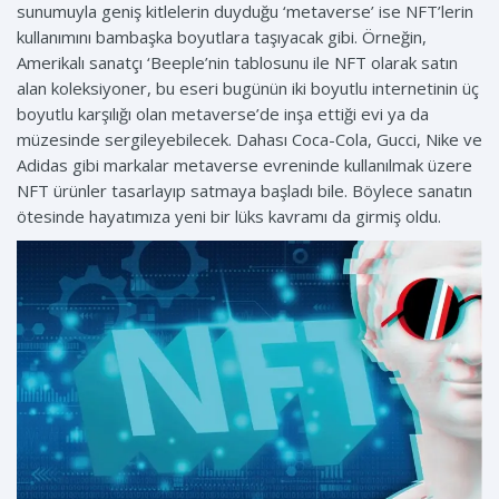
sunumuyla geniş kitlelerin duyduğu ‘metaverse’ ise NFT’lerin
kullanımını bambaşka boyutlara taşıyacak gibi. Örneğin,
Amerikalı sanatçı ‘Beeple’nin tablosunu ile NFT olarak satın
alan koleksiyoner, bu eseri bugünün iki boyutlu internetinin üç
boyutlu karşılığı olan metaverse’de inşa ettiği evi ya da
müzesinde sergileyebilecek. Dahası Coca-Cola, Gucci, Nike ve
Adidas gibi markalar metaverse evreninde kullanılmak üzere
NFT ürünler tasarlayıp satmaya başladı bile. Böylece sanatın
ötesinde hayatımıza yeni bir lüks kavramı da girmiş oldu.