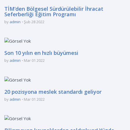
TİM’den Bölgesel Sürdürülebilir İhracat
Seferberliği Eğitim Programı
by
admin
Şub 28 2022
Son 10 yılın en hızlı büyümesi
by
admin
Mar 01 2022
20 pozisyona meslek standardı geliyor
by
admin
Mar 01 2022