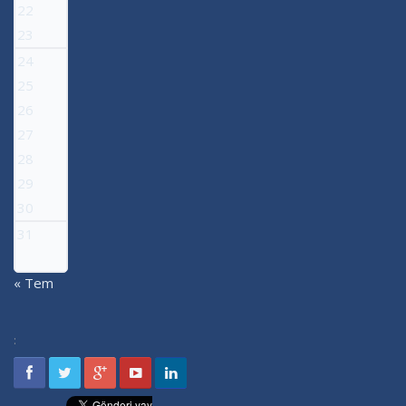
22
23
24
25
26
27
28
29
30
31
« Tem
: