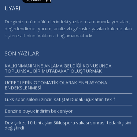
UYARI
Dergimizin tüm bölümlerindeki yazıların tamamında yer alan ,
değerlendirme, yorum, analiz vb görüşler yazıları kaleme alan
kişilere ait olup. Vakfımızı bağlamamaktadır.
SON YAZILAR
KALKINMANIN NE ANLAMA GELDİĞİ KONUSUNDA
TOPLUMSAL BİR MUTABAKAT OLUŞTURMAK
ÜCRETLERİN OTOMATİK OLARAK ENFLASYONA
ENDEKSLENMESİ
Lüks spor salonu zinciri satışta! Dudak uçuklatan teklif
Benzine büyük indirim bekleniyor
Dev şirket 10 bini aşkın Siklospora vakası sonrası tedarikçisini
değiştirdi