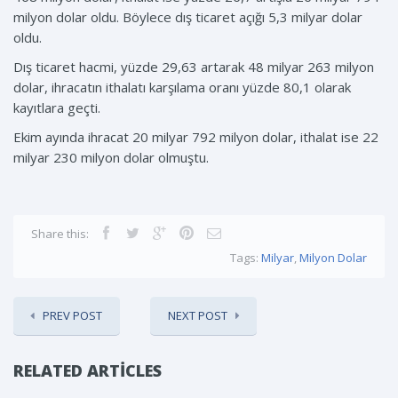
milyon dolar oldu. Böylece dış ticaret açığı 5,3 milyar dolar
oldu.
Dış ticaret hacmi, yüzde 29,63 artarak 48 milyar 263 milyon
dolar, ihracatın ithalatı karşılama oranı yüzde 80,1 olarak
kayıtlara geçti.
Ekim ayında ihracat 20 milyar 792 milyon dolar, ithalat ise 22
milyar 230 milyon dolar olmuştu.
Share this:
Tags:
Milyar
,
Milyon Dolar
PREV POST
NEXT POST
RELATED ARTICLES