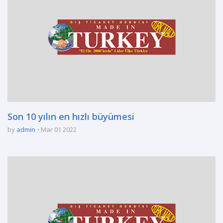
Son 10 yılın en hızlı büyümesi
by
admin
Mar 01 2022