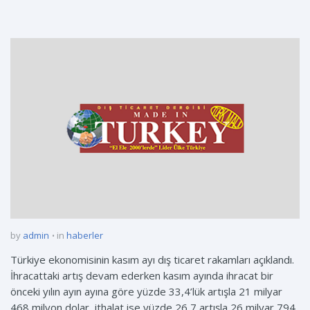
by
admin
in
haberler
Türkiye ekonomisinin kasım ayı dış ticaret rakamları açıklandı.
İhracattaki artış devam ederken kasım ayında ihracat bir
önceki yılın ayın ayına göre yüzde 33,4’lük artışla 21 milyar
468 milyon dolar, ithalat ise yüzde 26,7 artışla 26 milyar 794