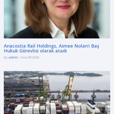
Anacostia Rail Holdings, Aimee Nolan’ı Baş
Hukuk Görevlisi olarak atadı
by
admin
Oca 09 2026