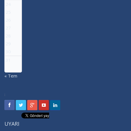
24
25
26
27
28
29
30
31
« Tem
:
UYARI