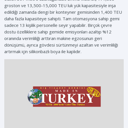
groston ve 13,500-15,000 TEU luk yük kapasitesiyle inşa
edildiği zamanda dengi bir konteyner gemisinden 1,400 TEU
daha fazla kapasiteye sahipti. Tam otomasyona sahip gemi
sadece 13 kişilik personelle seyir yapabilir. Birçok çevre
dostu özelliklere sahip gemide emisyonları azaltıp %12
oranında verimliliği arttıran makine egzosunun geri
dönüşümü, ayrıca gövdesi sürtünmeyi azaltan ve verimliliği
artırmak için silikonbazlı boya ile kaplıdır.