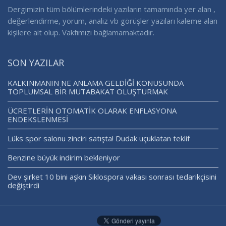
Dergimizin tüm bölümlerindeki yazıların tamamında yer alan ,
değerlendirme, yorum, analiz vb görüşler yazıları kaleme alan
kişilere ait olup. Vakfımızı bağlamamaktadır.
SON YAZILAR
KALKINMANIN NE ANLAMA GELDİĞİ KONUSUNDA
TOPLUMSAL BİR MUTABAKAT OLUŞTURMAK
ÜCRETLERİN OTOMATİK OLARAK ENFLASYONA
ENDEKSLENMESİ
Lüks spor salonu zinciri satışta! Dudak uçuklatan teklif
Benzine büyük indirim bekleniyor
Dev şirket 10 bini aşkın Siklospora vakası sonrası tedarikçisini
değiştirdi