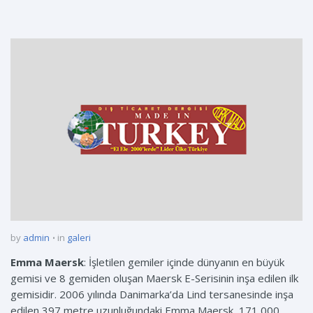
by
admin
in
galeri
Emma Maersk
: İşletilen gemiler içinde dünyanın en büyük
gemisi ve 8 gemiden oluşan Maersk E-Serisinin inşa edilen ilk
gemisidir. 2006 yılında Danimarka’da Lind tersanesinde inşa
edilen 397 metre uzunluğundaki Emma Maersk, 171,000