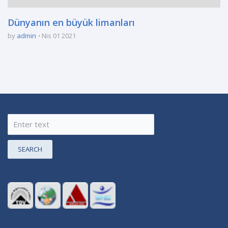
Dünyanın en büyük limanları
by
admin
Nis 01 2021
SEARCH