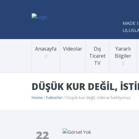
MADE I
ULUSLA
Anasayfa
Videolar
Dış
Yararlı
Ticaret
Bilgiler
TV
DÜŞÜK KUR DEĞIL, IST
Home
/
haberler
/ Düşük kur değil, istikrar bekliyoruz
22