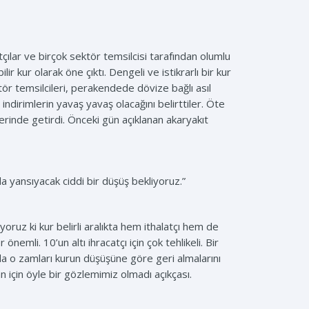
lar ve birçok sektör temsilcisi tarafından olumlu
ir kur olarak öne çıktı. Dengeli ve istikrarlı bir kur
ektör temsilcileri, perakendede dövize bağlı asıl
ndirimlerin yavaş yavaş olacağını belirttiler. Öte
rinde getirdi. Önceki gün açıklanan akaryakıt
 yansıyacak ciddi bir düşüş bekliyoruz.”
ruz ki kur belirli aralıkta hem ithalatçı hem de
nemli. 10’un altı ihracatçı için çok tehlikeli. Bir
a o zamları kurun düşüşüne göre geri almalarını
 an için öyle bir gözlemimiz olmadı açıkçası.