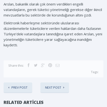
Arslan, bakanlık olarak çok önem verdikleri engelli
vatandaşların, gerek tüketici yönetmeliği gerekse diğer ikincil
mevzuatlarla bu sektörde de korunduğunun altını çizdi.
Elektronik haberleşme sektöründe uluslararası
düzenlemelerle tüketicilere verilen haklardan daha fazlasının
Türkiye’deki vatandaşlara tanındığına işaret eden Arslan, yeni
yönetmeliğin tüketicilere yarar sağlayacağına inandığını
kaydetti.
Share this:
Tags:
PREV POST
NEXT POST
RELATED ARTICLES