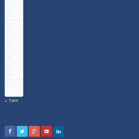
22
23
24
25
26
27
28
29
30
31
« Tem
: