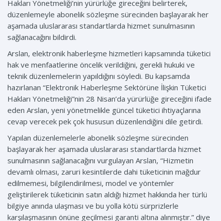
Hakları Yönetmeliği’nin yürürlüğe gireceğini belirterek,
düzenlemeyle abonelik sözleşme sürecinden başlayarak her
aşamada uluslararası standartlarda hizmet sunulmasının
sağlanacağını bildirdi.
Arslan, elektronik haberleşme hizmetleri kapsamında tüketici
hak ve menfaatlerine öncelik verildiğini, gerekli hukuki ve
teknik düzenlemelerin yapıldığını söyledi. Bu kapsamda
hazırlanan “Elektronik Haberleşme Sektörüne İlişkin Tüketici
Hakları Yönetmeliği”nin 28 Nisan’da yürürlüğe gireceğini ifade
eden Arslan, yeni yönetmelikle güncel tüketici ihtiyaçlarına
cevap verecek pek çok hususun düzenlendiğini dile getirdi.
Yapılan düzenlemelerle abonelik sözleşme sürecinden
başlayarak her aşamada uluslararası standartlarda hizmet
sunulmasının sağlanacağını vurgulayan Arslan, “Hizmetin
devamlı olması, zaruri kesintilerde dahi tüketicinin mağdur
edilmemesi, bilgilendirilmesi, model ve yöntemler
geliştirilerek tüketicinin satın aldığı hizmet hakkında her türlü
bilgiye anında ulaşması ve bu yolla kötü sürprizlerle
karşılaşmasının önüne geçilmesi garanti altına alınmıştır.” diye