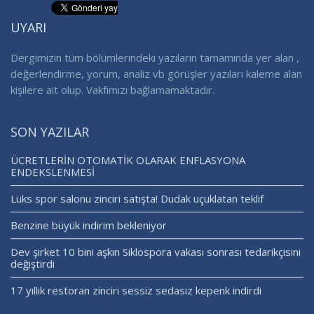
UYARI
Dergimizin tüm bölümlerindeki yazıların tamamında yer alan ,
değerlendirme, yorum, analiz vb görüşler yazıları kaleme alan
kişilere ait olup. Vakfımızı bağlamamaktadır.
SON YAZILAR
ÜCRETLERİN OTOMATİK OLARAK ENFLASYONA
ENDEKSLENMESİ
Lüks spor salonu zinciri satışta! Dudak uçuklatan teklif
Benzine büyük indirim bekleniyor
Dev şirket 10 bini aşkın Siklospora vakası sonrası tedarikçisini
değiştirdi
17 yıllık restoran zinciri sessiz sedasız kepenk indirdi