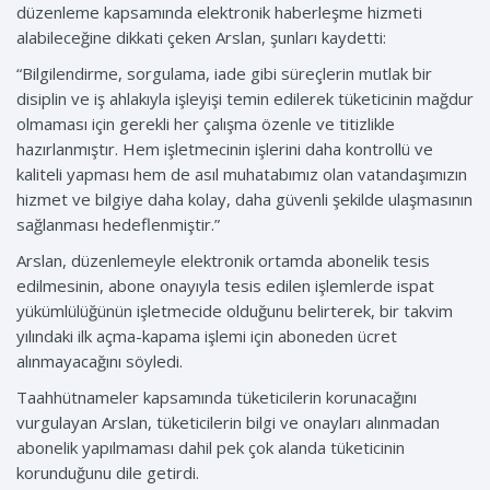
düzenleme kapsamında elektronik haberleşme hizmeti
alabileceğine dikkati çeken Arslan, şunları kaydetti:
“Bilgilendirme, sorgulama, iade gibi süreçlerin mutlak bir
disiplin ve iş ahlakıyla işleyişi temin edilerek tüketicinin mağdur
olmaması için gerekli her çalışma özenle ve titizlikle
hazırlanmıştır. Hem işletmecinin işlerini daha kontrollü ve
kaliteli yapması hem de asıl muhatabımız olan vatandaşımızın
hizmet ve bilgiye daha kolay, daha güvenli şekilde ulaşmasının
sağlanması hedeflenmiştir.”
Arslan, düzenlemeyle elektronik ortamda abonelik tesis
edilmesinin, abone onayıyla tesis edilen işlemlerde ispat
yükümlülüğünün işletmecide olduğunu belirterek, bir takvim
yılındaki ilk açma-kapama işlemi için aboneden ücret
alınmayacağını söyledi.
Taahhütnameler kapsamında tüketicilerin korunacağını
vurgulayan Arslan, tüketicilerin bilgi ve onayları alınmadan
abonelik yapılmaması dahil pek çok alanda tüketicinin
korunduğunu dile getirdi.