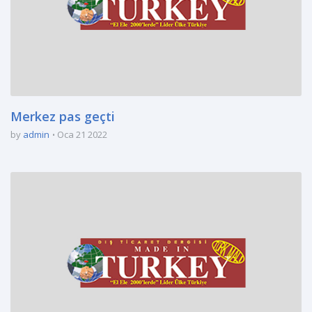
Merkez pas geçti
by
admin
Oca 21 2022