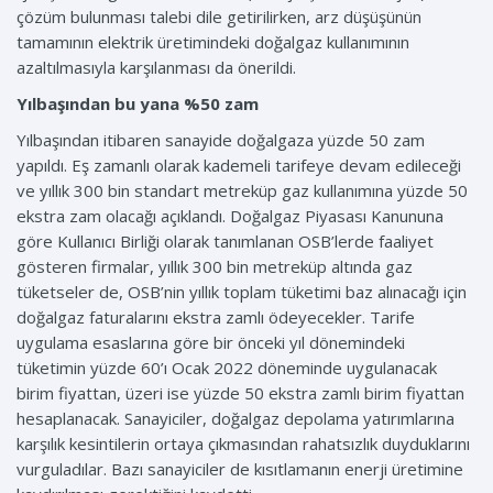
çözüm bulunması talebi dile getirilirken, arz düşüşünün
tamamının elektrik üretimindeki doğalgaz kullanımının
azaltılmasıyla karşılanması da önerildi.
Yılbaşından bu yana %50 zam
Yılbaşından itibaren sanayide doğalgaza yüzde 50 zam
yapıldı. Eş zamanlı olarak kademeli tarifeye devam edileceği
ve yıllık 300 bin standart metreküp gaz kullanımına yüzde 50
ekstra zam olacağı açıklandı. Doğalgaz Piyasası Kanununa
göre Kullanıcı Birliği olarak tanımlanan OSB’lerde faaliyet
gösteren firmalar, yıllık 300 bin metreküp altında gaz
tüketseler de, OSB’nin yıllık toplam tüketimi baz alınacağı için
doğalgaz faturalarını ekstra zamlı ödeyecekler. Tarife
uygulama esaslarına göre bir önceki yıl dönemindeki
tüketimin yüzde 60’ı Ocak 2022 döneminde uygulanacak
birim fiyattan, üzeri ise yüzde 50 ekstra zamlı birim fiyattan
hesaplanacak. Sanayiciler, doğalgaz depolama yatırımlarına
karşılık kesintilerin ortaya çıkmasından rahatsızlık duyduklarını
vurguladılar. Bazı sanayiciler de kısıtlamanın enerji üretimine