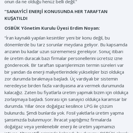
onun da ne olduğu henüz belli değil.”
“SANAYİCİ ENERJİ KONUSUNDA HER TARAFTAN
KUŞATILDI
OSBÜK Yönetim Kurulu Üyesi Erdim Noyan:
“İran kaynaklı yapılan kesintiler yeni bir konu değil, bu
dönemlerde bu tarz sorunlar meydana geliyor. Bu kapsamda
arızanın bu kadar uzun sürememesi gerekiyor. Sonuç itibarı
ile üretim duracak bazı firmalar personellerini ücretsiz izne
gönderecek. Bir taraftan siparişlerimizin termin süreleri var
bir yandan da enerji maliyetlerindeki yükselişler bizi oldukça
zor durumda bırakmaya başladı. Üç vardiyalı bir sistemin
neredeyse birden fazla vardiyasına ara vermek durumunda
kalacağız. Zaten bu fiyatlarla üretim yapmak bizim için oldukça
zorlaşmaya başladı. Sonrası için sanayici oldukça karamsar bir
durumda. Yıllar önce doğalgaz kesilince LPG ile çözüm
bulunurdu. Şimdi bunlarda yok. Fosil yakıtlarla üretim yapma
şansımızda bulunmuyor. İhracat yaptığımız firmalarda
doğalgaz veya yenilenebilir enerji ile üretim yapmamızı