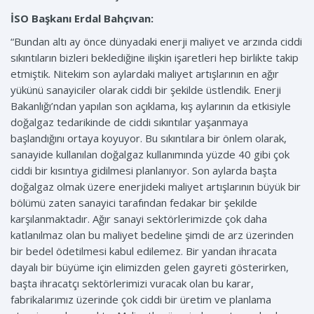
İSO Başkanı Erdal Bahçıvan:
“Bundan altı ay önce dünyadaki enerji maliyet ve arzında ciddi
sıkıntıların bizleri beklediğine ilişkin işaretleri hep birlikte takip
etmiştik. Nitekim son aylardaki maliyet artışlarının en ağır
yükünü sanayiciler olarak ciddi bir şekilde üstlendik. Enerji
Bakanlığı’ndan yapılan son açıklama, kış aylarının da etkisiyle
doğalgaz tedarikinde de ciddi sıkıntılar yaşanmaya
başlandığını ortaya koyuyor. Bu sıkıntılara bir önlem olarak,
sanayide kullanılan doğalgaz kullanımında yüzde 40 gibi çok
ciddi bir kısıntıya gidilmesi planlanıyor. Son aylarda başta
doğalgaz olmak üzere enerjideki maliyet artışlarının büyük bir
bölümü zaten sanayici tarafından fedakar bir şekilde
karşılanmaktadır. Ağır sanayi sektörlerimizde çok daha
katlanılmaz olan bu maliyet bedeline şimdi de arz üzerinden
bir bedel ödetilmesi kabul edilemez. Bir yandan ihracata
dayalı bir büyüme için elimizden gelen gayreti gösterirken,
başta ihracatçı sektörlerimizi vuracak olan bu karar,
fabrikalarımız üzerinde çok ciddi bir üretim ve planlama