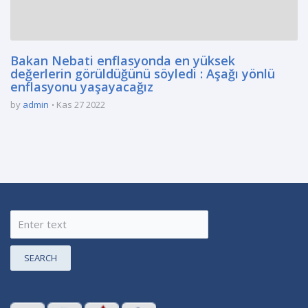
Bakan Nebati enflasyonda en yüksek
değerlerin görüldüğünü söyledi : Aşağı yönlü
enflasyonu yaşayacağız
by
admin
Kas 27 2022
SEARCH