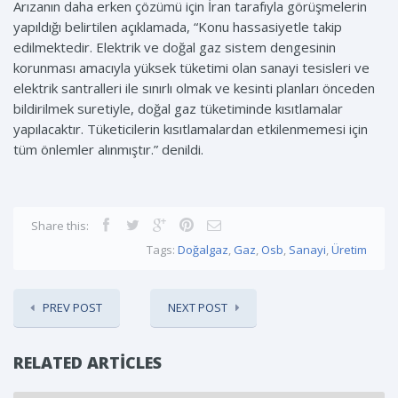
Arızanın daha erken çözümü için İran tarafıyla görüşmelerin
yapıldığı belirtilen açıklamada, “Konu hassasiyetle takip
edilmektedir. Elektrik ve doğal gaz sistem dengesinin
korunması amacıyla yüksek tüketimi olan sanayi tesisleri ve
elektrik santralleri ile sınırlı olmak ve kesinti planları önceden
bildirilmek suretiyle, doğal gaz tüketiminde kısıtlamalar
yapılacaktır. Tüketicilerin kısıtlamalardan etkilenmemesi için
tüm önlemler alınmıştır.” denildi.
Share this:
Tags:
Doğalgaz
,
Gaz
,
Osb
,
Sanayi
,
Üretim
PREV POST
NEXT POST
RELATED ARTICLES