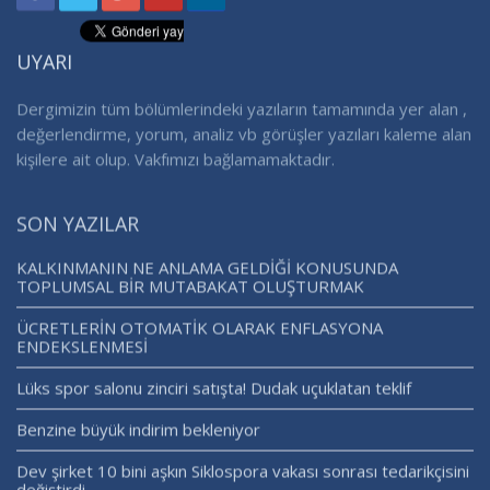
UYARI
Dergimizin tüm bölümlerindeki yazıların tamamında yer alan ,
değerlendirme, yorum, analiz vb görüşler yazıları kaleme alan
kişilere ait olup. Vakfımızı bağlamamaktadır.
SON YAZILAR
KALKINMANIN NE ANLAMA GELDİĞİ KONUSUNDA
TOPLUMSAL BİR MUTABAKAT OLUŞTURMAK
ÜCRETLERİN OTOMATİK OLARAK ENFLASYONA
ENDEKSLENMESİ
Lüks spor salonu zinciri satışta! Dudak uçuklatan teklif
Benzine büyük indirim bekleniyor
Dev şirket 10 bini aşkın Siklospora vakası sonrası tedarikçisini