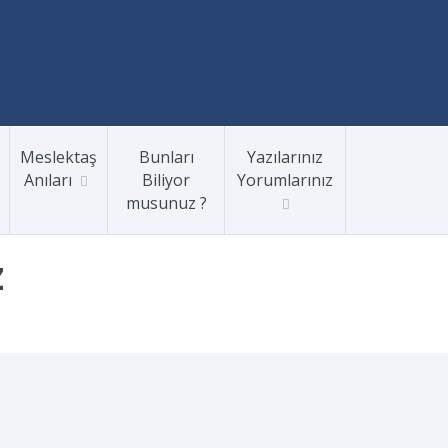
Meslektaş
Bunları
Yazılarınız
Anıları
Biliyor
Yorumlarınız
musunuz ?
Z