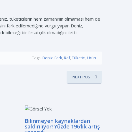
eniz, tüketicilerin hem zamanının olmaması hem de
esini fark edilemediğine vurgu yapan Deniz,
ileceği bir fırsatçılık olmadığını iletti.
Tags:
Deniz
,
Fark
,
Raf
,
Tüketici
,
Ürün
NEXT POST
Bilinmeyen kaynaklardan
saldırılıyor! Yüzde 196’lık artış
yaşandı…