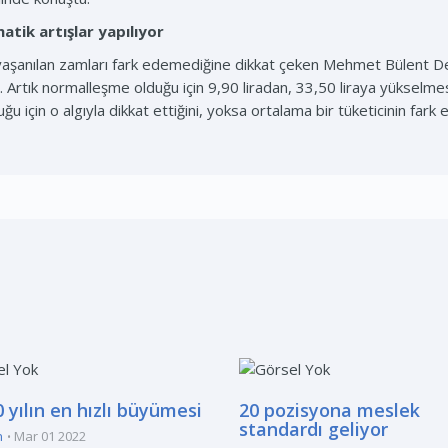
tik artışlar yapılıyor
e yaşanılan zamları fark edemediğine dikkat çeken Mehmet Bülent D
ti. Artık normalleşme olduğu için 9,90 liradan, 33,50 liraya yükselm
çin o algıyla dikkat ettiğini, yoksa ortalama bir tüketicinin fark edeb
 yılın en hızlı büyümesi
20 pozisyona meslek
standardı geliyor
n
Mar 01 2022