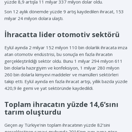
yüzde 8,9 artışla 11 milyar 337 milyon dolar oldu.
Son 12 aylık dönemde yüzde 9 artış kaydedilen ihracat, 153
milyar 24 milyon dolara ulaştı.
İhracatta lider otomotiv sektörü
Eylül ayında 2 milyar 152 milyon 110 bin dolarlık ihracata imza
atan otomotiv endüstrisi, bu sonuçla en fazla ihracatın
gerçekleştirildiği sektör oldu. Bunu 1 milyar 294 milyon 611
bin dolarla hazırgiyim ve konfeksiyon, 1 milyar 280 milyon
260 bin dolarla kimyevi maddeler ve mamülleri sektörleri
takip etti. Eylül ayında en fazla ihracat artışı, yıllık bazda yüzde
420,9 ile gemi ve yat sektöründe kaydedildi.
Toplam ihracatın yüzde 14,6’sını
tarım oluşturdu
Geçen ay Türkiye’nin toplam ihracatının yüzde 82’sini
gerçekleştiren sanayi grubunda 2016’nın aynı ayına göre