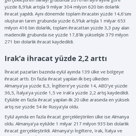
yüzde 8,9’luk artışla 9 milyar 304 milyon 620 bin dolarlık
ihracat yapıldı. Aynı dönemde toplam ihracatın yüzde 14,6’sını
oluşturan tarım grubunda yüzde 6,9’luk artışla 1 milyar 653
milyon 416 bin dolarlık, toplam ihracattan yüzde 3,3 pay alan
madencilik grubunda ise yüzde 17,8’lik yükselişle 379 milyon
271 bin dolarlık ihracat kaydedildi.
Irak’a ihracat yüzde 2,2 arttı
İhracat pazarları bazında eylül ayında 139 ülke ve bölgeye
ihracat arttı. En fazla ihracat yapılan ilk beş ülkeden
Almanya’ya yüzde 8,3, İngiltere’ye yüzde 14, ABD’ye yüzde
36,5, İtalya’ya yüzde 1,5 ve Irak’a yüzde 2,2 artış kaydedildi.
Eylülde en fazla ihracat yapılan ilk 20 ülke arasında en yüksek
artış ise yüzde 54 ile Rusya’yla oldu.
Eylül ayında en fazla ihracat gerçekleştirilen ülke ise Almanya
oldu. Almanya’ya eylülde 1 milyar 217 milyon 935 bin dolarlık
ihracat gerçekleştirildi. Almanya’yı İngiltere, Irak, İtalya ve