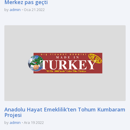
Merkez pas geçti
by
admin
Oca 21 2022
Anadolu Hayat Emeklilik’ten Tohum Kumbaram
Projesi
by
admin
Ara 19 2022