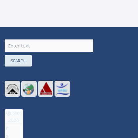
SEARCH
Ağustos
2026
P
S