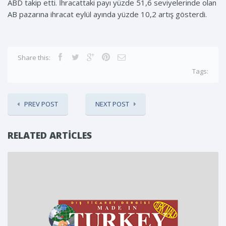
ABD takip etti. İhracattaki payı yüzde 51,6 seviyelerinde olan
AB pazarına ihracat eylül ayında yüzde 10,2 artış gösterdi.
Share this:
Tags:
PREV POST
NEXT POST
RELATED ARTICLES