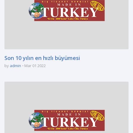
Son 10 yılın en hızlı büyümesi
by
admin
Mar 01 2022