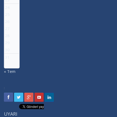
24
25
26
27
28
29
30
31
« Tem
:
UYARI