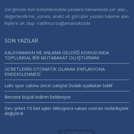
Dergimizin tüm bölümlerindeki yazıların tamamında yer alan ,
değerlendirme, yorum, analiz vb görüşler yazıları kaleme alan
kişilere ait olup. Vakfımızı bağlamamaktadır.
SON YAZILAR
KALKINMANIN NE ANLAMA GELDİĞİ KONUSUNDA
TOPLUMSAL BİR MUTABAKAT OLUŞTURMAK
ÜCRETLERİN OTOMATİK OLARAK ENFLASYONA
ENDEKSLENMESİ
Lüks spor salonu zinciri satışta! Dudak uçuklatan teklif
Benzine büyük indirim bekleniyor
Dev şirket 10 bini aşkın Siklospora vakası sonrası tedarikçisini
değiştirdi