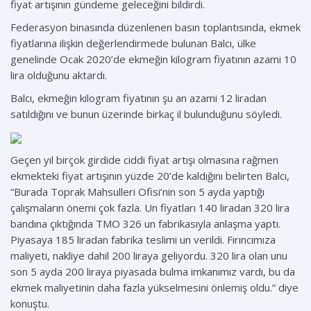
fiyat artışının gündeme geleceğini bildirdi.
Federasyon binasında düzenlenen basın toplantısında, ekmek
fiyatlarına ilişkin değerlendirmede bulunan Balcı, ülke
genelinde Ocak 2020’de ekmeğin kilogram fiyatının azami 10
lira olduğunu aktardı.
Balcı, ekmeğin kilogram fiyatının şu an azami 12 liradan
satıldığını ve bunun üzerinde birkaç il bulunduğunu söyledi.
Geçen yıl birçok girdide ciddi fiyat artışı olmasına rağmen
ekmekteki fiyat artışının yüzde 20’de kaldığını belirten Balcı,
“Burada Toprak Mahsulleri Ofisi’nin son 5 ayda yaptığı
çalışmaların önemi çok fazla. Un fiyatları 140 liradan 320 lira
bandına çıktığında TMO 326 un fabrikasıyla anlaşma yaptı.
Piyasaya 185 liradan fabrika teslimi un verildi. Fırıncımıza
maliyeti, nakliye dahil 200 liraya geliyordu. 320 lira olan unu
son 5 ayda 200 liraya piyasada bulma imkanımız vardı, bu da
ekmek maliyetinin daha fazla yükselmesini önlemiş oldu.” diye
konuştu.