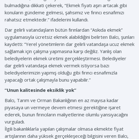
bulmadığına dikkati çekerek, “Ekmek fiyatı aşırı artacak gibi
konuların gündeme gelmesi, şahsımız ve fırıncı esnafımızı
rahatsız etmektedir.” ifadelerini kullandı.
Dar gelirli vatandaşların bütün fırınlardan “Askıda ekmek”
uygulamasıyla ücretsiz ekmek alabildiğini belirten Balcı, şunları
kaydetti: “Yerel yönetimlerin dar gelirli vatandaşa ucuz ekmek
sağlamak için çalışma yapmasına karşı değiliz. Yanlış olan
belediyelerin ekmek üretimi gerçekleştirmesi. Belediyeler
dar gelirli vatandaşa ekmek vermek istiyorsa bazı
belediyelerimizin yapmış olduğu gibi fırıncı esnafımızla
yapacağı ortak çalışmayla bunu yapabilir.”
“Unun kalitesinde eksiklik yok”
Balcı, Tarım ve Orman Bakanlığının en az mayısa kadar
piyasaya un vermeye devem etmesi gerektiğine işaret
ederek, bunun fırıncıların maliyetlerine olumlu yansıyacağını
vurguladı.
İlgili bakanlıklarla yapılan çalışmalar olmasa ekmekte fiyat
artışlarının daha yüksek gerçekleşeceği bilgisini veren Balcı,