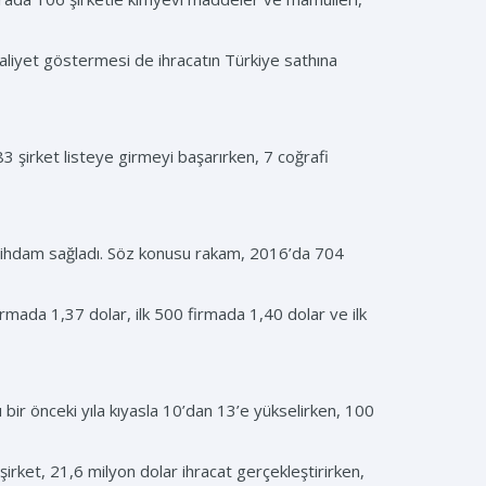
faaliyet göstermesi de ihracatın Türkiye sathına
şirket listeye girmeyi başarırken, 7 coğrafi
 istihdam sağladı. Söz konusu rakam, 2016’da 704
rmada 1,37 dolar, ilk 500 firmada 1,40 dolar ve ilk
ı bir önceki yıla kıyasla 10’dan 13’e yükselirken, 100
şirket, 21,6 milyon dolar ihracat gerçekleştirirken,