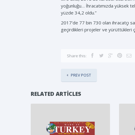
yoğunluğu… İhracatımızda yüksek tekno
yüzde 34,2 oldu.”
2017’de 77 bin 730 olan ihracatçı say
geçirdikleri projeler ve yürüttükleri 
Share this:
PREV POST
RELATED ARTICLES