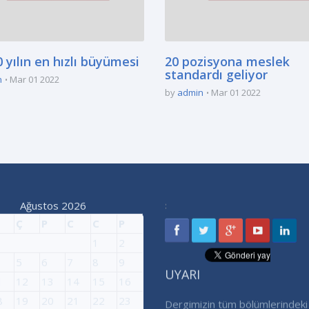
 yılın en hızlı büyümesi
20 pozisyona meslek
standardı geliyor
n
Mar 01 2022
by
admin
Mar 01 2022
Ağustos 2026
:
Ç
P
C
C
P
1
2
5
6
7
8
9
UYARI
1
12
13
14
15
16
8
19
20
21
22
23
Dergimizin tüm bölümlerindeki