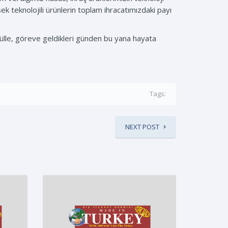
ek teknolojili ürünlerin toplam ihracatımızdaki payı
 Gülle, göreve geldikleri günden bu yana hayata
Tags:
NEXT POST