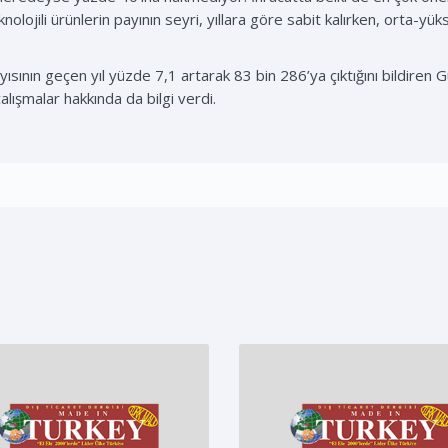
lojili ürünlerin payının seyri, yıllara göre sabit kalırken, orta-yüks
ısının geçen yıl yüzde 7,1 artarak 83 bin 286’ya çıktığını bildiren
çalışmalar hakkında da bilgi verdi.