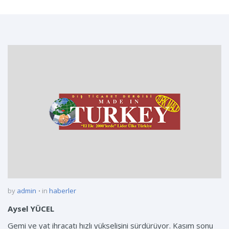
by
admin
in
haberler
Aysel YÜCEL
Gemi ve yat ihracatı hızlı yükselişini sürdürüyor. Kasım sonu