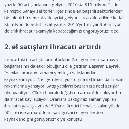
yüzde 50 artış anlamına geliyor. 2016’da 815 milyon TL’de
kalmıştık. Sanayi sektörleri içerisinde en başarılı sektörlerden
biri olduk bu sene. Aralık ayı iyi gidiyor. 14 aralık tarihine kadar
86 milyon dolarlık ihracat yaptık. 2016’yı 1 milyar 350 milyon
dolarlık ihracat rakamıyla kapatacağımızı öngörüyoruz” dedi.
2. el satışları ihracatı artırdı
İhracattaki bu artışta armatörlerin 2. el gemilerini satmaya
başlamasının da etkili olduğunu dile getiren Başaran Bayrak,
“Yapılan ihracatın tamamı yeni inşa satışlarından
kaynaklanmıyor. 2. el gemilerin yurt dışına satılması da ihracat
rakamlarına yansıyor. Satış yapıların bazıları ise reel satışlar
olmayabiliyor. Çünkü bayrak değiştiren armatörler oluyor bu
da ihracat sayılabiliyor. Oranlara baktığımız zaman yapılan
ihracatın yaklaşık yüzde 50’sinin üretici firmalar, kalan yüzde
50’sinin ise armatörlerin sattığı ikinci el gemilerden
kaynaklandığını görüyoruz” diye konuştu.