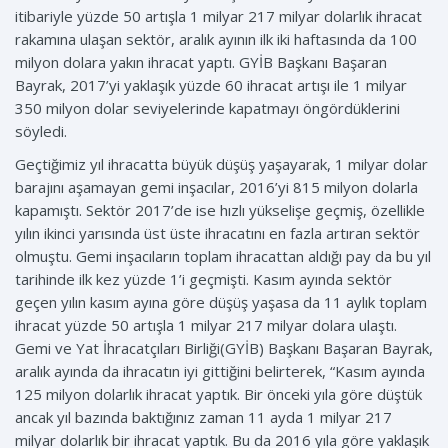
itibariyle yüzde 50 artışla 1 milyar 217 milyar dolarlık ihracat
rakamına ulaşan sektör, aralık ayının ilk iki haftasında da 100
milyon dolara yakın ihracat yaptı. GYİB Başkanı Başaran
Bayrak, 2017’yi yaklaşık yüzde 60 ihracat artışı ile 1 milyar
350 milyon dolar seviyelerinde kapatmayı öngördüklerini
söyledi.
Geçtiğimiz yıl ihracatta büyük düşüş yaşayarak, 1 milyar dolar
barajını aşamayan gemi inşacılar, 2016’yi 815 milyon dolarla
kapamıştı. Sektör 2017’de ise hızlı yükselişe geçmiş, özellikle
yılın ikinci yarısında üst üste ihracatını en fazla artıran sektör
olmuştu. Gemi inşacıların toplam ihracattan aldığı pay da bu yıl
tarihinde ilk kez yüzde 1’i geçmişti. Kasım ayında sektör
geçen yılın kasım ayına göre düşüş yaşasa da 11 aylık toplam
ihracat yüzde 50 artışla 1 milyar 217 milyar dolara ulaştı.
Gemi ve Yat İhracatçıları Birliği(GYİB) Başkanı Başaran Bayrak,
aralık ayında da ihracatın iyi gittiğini belirterek, “Kasım ayında
125 milyon dolarlık ihracat yaptık. Bir önceki yıla göre düştük
ancak yıl bazında baktığınız zaman 11 ayda 1 milyar 217
milyar dolarlık bir ihracat yaptık. Bu da 2016 yıla göre yaklaşık