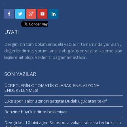
:
UYARI
Dergimizin tüm bölümlerindeki yazıların tamamında yer alan ,
değerlendirme, yorum, analiz vb görüşler yazıları kaleme alan
kişilere ait olup. Vakfımızı bağlamamaktadır.
SON YAZILAR
ÜCRETLERİN OTOMATİK OLARAK ENFLASYONA
ENDEKSLENMESİ
Lüks spor salonu zinciri satışta! Dudak uçuklatan teklif
Benzine büyük indirim bekleniyor
Dev şirket 10 bini aşkın Siklospora vakası sonrası tedarikçisini