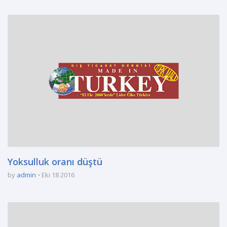
Yoksulluk oranı düştü
by
admin
Eki 18 2016