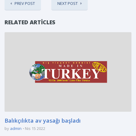
PREV POST
NEXT POST
RELATED ARTICLES
Balıkçılıkta av yasağı başladı
by
admin
Nis 15 2022