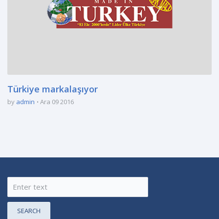
Türkiye markalaşıyor
by
admin
Ara 09 2016
SEARCH