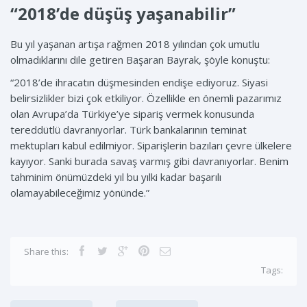
“2018’de düşüş yaşanabilir”
Bu yıl yaşanan artışa rağmen 2018 yılından çok umutlu
olmadıklarını dile getiren Başaran Bayrak, şöyle konuştu:
“2018’de ihracatın düşmesinden endişe ediyoruz. Siyasi
belirsizlikler bizi çok etkiliyor. Özellikle en önemli pazarımız
olan Avrupa’da Türkiye’ye sipariş vermek konusunda
tereddütlü davranıyorlar. Türk bankalarının teminat
mektupları kabul edilmiyor. Siparişlerin bazıları çevre ülkelere
kayıyor. Sanki burada savaş varmış gibi davranıyorlar. Benim
tahminim önümüzdeki yıl bu yılki kadar başarılı
olamayabileceğimiz yönünde.”
Share this:
Tags: