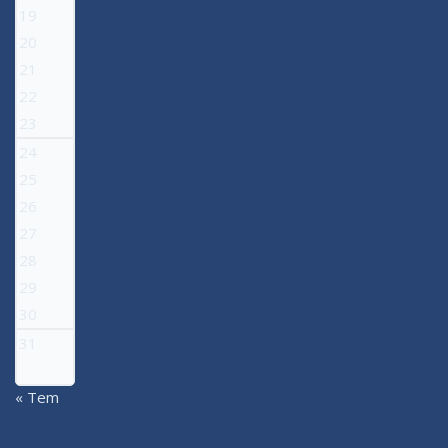
19
20
21
22
23
24
25
26
27
28
29
30
31
« Tem