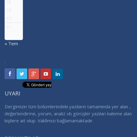
28
29
30
31
« Tem
:
UYARI
Dergimizin tüm bölümlerindeki yazıların tamamında yer alan ,
değerlendirme, yorum, analiz vb görüşler yazıları kaleme alan
kişilere ait olup. Vakfımızı bağlamamaktadır.