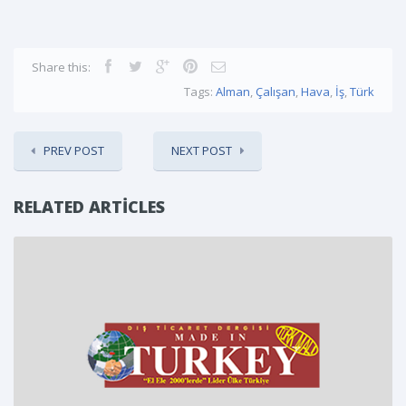
Share this:
Tags:
Alman
,
Çalışan
,
Hava
,
İş
,
Türk
PREV POST
NEXT POST
RELATED ARTICLES