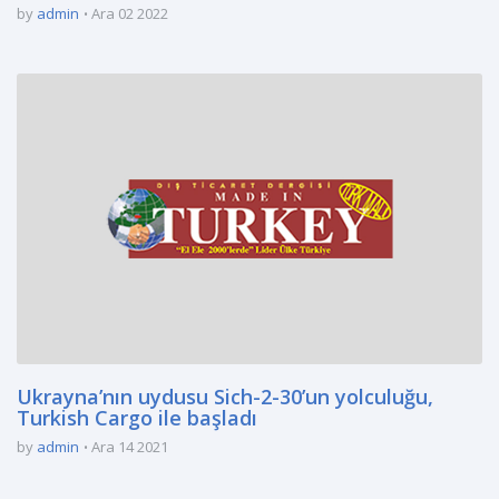
by
admin
Ara 02 2022
Ukrayna’nın uydusu Sich-2-30’un yolculuğu,
Turkish Cargo ile başladı
by
admin
Ara 14 2021