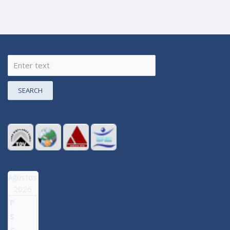
SEARCH
Ağustos
2026
P
S