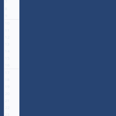
7
8
9
10
11
12
13
14
15
16
17
18
19
20
21
22
23