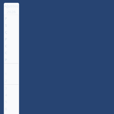
Ağustos
2026
P
S
Ç
P
C
C
P
1
2
3
4
5
6