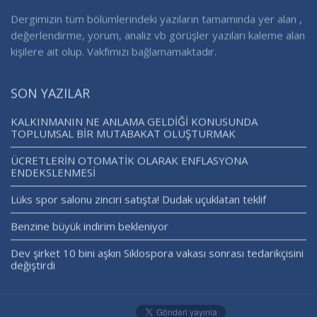
Dergimizin tüm bölümlerindeki yazıların tamamında yer alan ,
değerlendirme, yorum, analiz vb görüşler yazıları kaleme alan
kişilere ait olup. Vakfımızı bağlamamaktadır.
SON YAZILAR
KALKINMANIN NE ANLAMA GELDİĞİ KONUSUNDA
TOPLUMSAL BİR MUTABAKAT OLUŞTURMAK
ÜCRETLERİN OTOMATİK OLARAK ENFLASYONA
ENDEKSLENMESİ
Lüks spor salonu zinciri satışta! Dudak uçuklatan teklif
Benzine büyük indirim bekleniyor
Dev şirket 10 bini aşkın Siklospora vakası sonrası tedarikçisini
değiştirdi