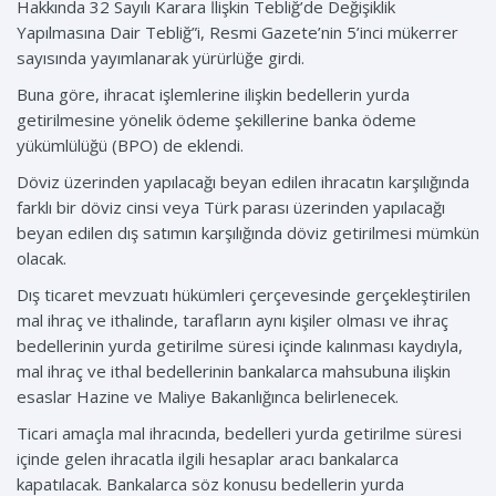
Hakkında 32 Sayılı Karara İlişkin Tebliğ’de Değişiklik
Yapılmasına Dair Tebliğ”i, Resmi Gazete’nin 5’inci mükerrer
sayısında yayımlanarak yürürlüğe girdi.
Buna göre, ihracat işlemlerine ilişkin bedellerin yurda
getirilmesine yönelik ödeme şekillerine banka ödeme
yükümlülüğü (BPO) de eklendi.
Döviz üzerinden yapılacağı beyan edilen ihracatın karşılığında
farklı bir döviz cinsi veya Türk parası üzerinden yapılacağı
beyan edilen dış satımın karşılığında döviz getirilmesi mümkün
olacak.
Dış ticaret mevzuatı hükümleri çerçevesinde gerçekleştirilen
mal ihraç ve ithalinde, tarafların aynı kişiler olması ve ihraç
bedellerinin yurda getirilme süresi içinde kalınması kaydıyla,
mal ihraç ve ithal bedellerinin bankalarca mahsubuna ilişkin
esaslar Hazine ve Maliye Bakanlığınca belirlenecek.
Ticari amaçla mal ihracında, bedelleri yurda getirilme süresi
içinde gelen ihracatla ilgili hesaplar aracı bankalarca
kapatılacak. Bankalarca söz konusu bedellerin yurda