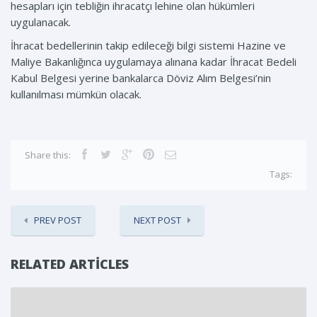
hesapları için tebliğin ihracatçı lehine olan hükümleri
uygulanacak.
İhracat bedellerinin takip edileceği bilgi sistemi Hazine ve
Maliye Bakanlığınca uygulamaya alınana kadar İhracat Bedeli
Kabul Belgesi yerine bankalarca Döviz Alım Belgesi’nin
kullanılması mümkün olacak.
Share this:
Tags:
PREV POST
NEXT POST
RELATED ARTICLES