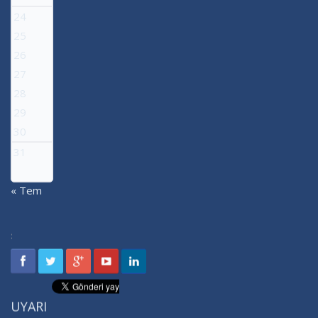
24
25
26
27
28
29
30
31
« Tem
:
UYARI