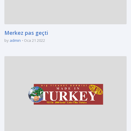
Merkez pas geçti
by
admin
Oca 21 2022