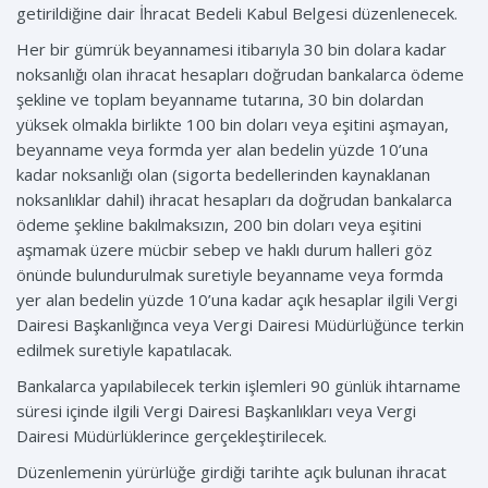
getirildiğine dair İhracat Bedeli Kabul Belgesi düzenlenecek.
Her bir gümrük beyannamesi itibarıyla 30 bin dolara kadar
noksanlığı olan ihracat hesapları doğrudan bankalarca ödeme
şekline ve toplam beyanname tutarına, 30 bin dolardan
yüksek olmakla birlikte 100 bin doları veya eşitini aşmayan,
beyanname veya formda yer alan bedelin yüzde 10’una
kadar noksanlığı olan (sigorta bedellerinden kaynaklanan
noksanlıklar dahil) ihracat hesapları da doğrudan bankalarca
ödeme şekline bakılmaksızın, 200 bin doları veya eşitini
aşmamak üzere mücbir sebep ve haklı durum halleri göz
önünde bulundurulmak suretiyle beyanname veya formda
yer alan bedelin yüzde 10’una kadar açık hesaplar ilgili Vergi
Dairesi Başkanlığınca veya Vergi Dairesi Müdürlüğünce terkin
edilmek suretiyle kapatılacak.
Bankalarca yapılabilecek terkin işlemleri 90 günlük ihtarname
süresi içinde ilgili Vergi Dairesi Başkanlıkları veya Vergi
Dairesi Müdürlüklerince gerçekleştirilecek.
Düzenlemenin yürürlüğe girdiği tarihte açık bulunan ihracat