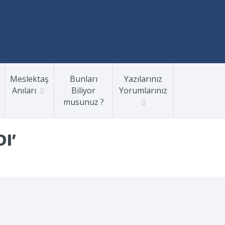
Meslektaş
Bunları
Yazılarınız
Anıları
Biliyor
Yorumlarınız
musunuz ?
I’