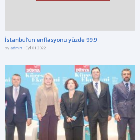
İstanbul’un enflasyonu yüzde 99.9
by
admin
Eyl 01 2022