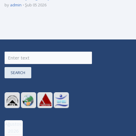
by
admin
Şub 05 2026
SEARCH
Ağustos
2026