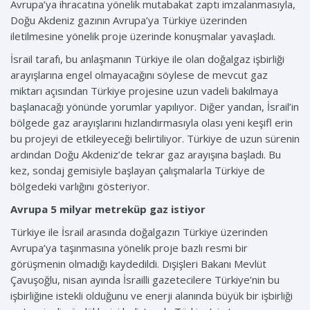
Avrupa’ya ihracatına yönelik mutabakat zaptı imzalanmasıyla,
Doğu Akdeniz gazının Avrupa’ya Türkiye üzerinden
iletilmesine yönelik proje üzerinde konuşmalar yavaşladı.
İsrail tarafı, bu anlaşmanın Türkiye ile olan doğalgaz işbirliği
arayışlarına engel olmayacağını söylese de mevcut gaz
miktarı açısından Türkiye projesine uzun vadeli bakılmaya
başlanacağı yönünde yorumlar yapılıyor. Diğer yandan, İsrail’in
bölgede gaz arayışlarını hızlandırmasıyla olası yeni keşifl erin
bu projeyi de etkileyeceği belirtiliyor. Türkiye de uzun sürenin
ardından Doğu Akdeniz’de tekrar gaz arayışına başladı. Bu
kez, sondaj gemisiyle başlayan çalışmalarla Türkiye de
bölgedeki varlığını gösteriyor.
Avrupa 5 milyar metreküp gaz istiyor
Türkiye ile İsrail arasında doğalgazın Türkiye üzerinden
Avrupa’ya taşınmasına yönelik proje bazlı resmi bir
görüşmenin olmadığı kaydedildi. Dışişleri Bakanı Mevlüt
Çavuşoğlu, nisan ayında İsrailli gazetecilere Türkiye’nin bu
işbirliğine istekli olduğunu ve enerji alanında büyük bir işbirliği