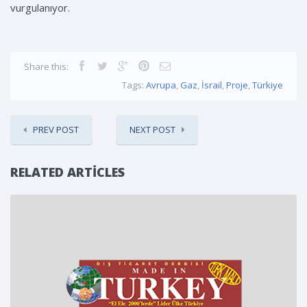
vurgulanıyor.
Share this:
Tags:
Avrupa
,
Gaz
,
İsrail
,
Proje
,
Türkiye
PREV POST
NEXT POST
RELATED ARTICLES