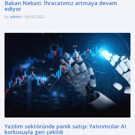
Bakan Nebati: İhracatımız artmaya devam
ediyor
by
admin
Eyl 02 2022
Yazılım sektöründe panik satışı: Yatırımcılar AI
korkusuyla geri çekildi