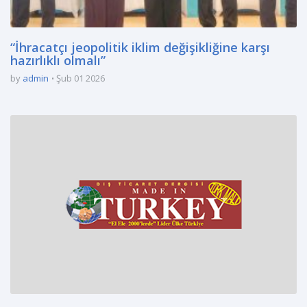
“İhracatçı jeopolitik iklim değişikliğine karşı
hazırlıklı olmalı”
by
admin
Şub 01 2026