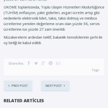
UKOME toplantısında, Toplu Ulaşım Hizmetleri Müdürlüğünce
(TUHİM) enflasyon, yakıt giderleri, asgari ücretin artışı gibi
nedenlerle elektronik bilet, taksi, taksi dolmuş ve minibüs
ücretlerine yeniden değerleme oranı olan yüzde 36, servis
ücretlerine ise yüzde 27 zam önerildi.
Müzakerelerin ardından teklif, bakanlık temsilcilerinin şerhi ile
oy birliği ile kabul edildi.
Share this:
Tags:
PREV POST
NEXT POST
RELATED ARTICLES