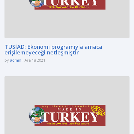
TÜSİAD: Ekonomi programıyla amaca
erişilemeyeceği netleşmiştir
by
admin
Ara 18 2021