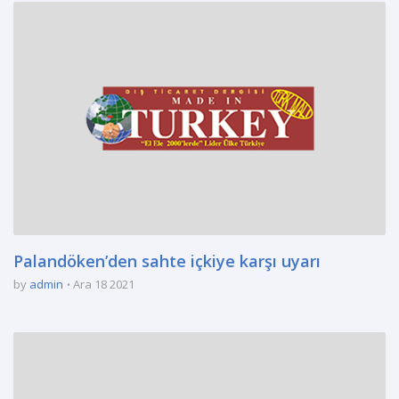
Palandöken’den sahte içkiye karşı uyarı
by
admin
Ara 18 2021