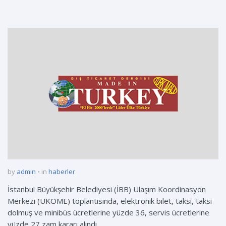
by
admin
in
haberler
İstanbul Büyükşehir Belediyesi (İBB) Ulaşım Koordinasyon
Merkezi (UKOME) toplantısında, elektronik bilet, taksi, taksi
dolmuş ve minibüs ücretlerine yüzde 36, servis ücretlerine
yüzde 27 zam kararı alındı.