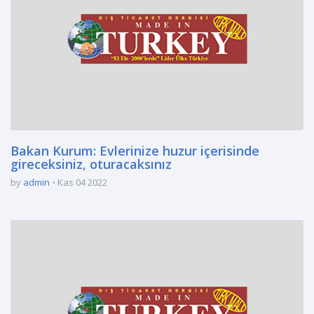
Bakan Kurum: Evlerinize huzur içerisinde
gireceksiniz, oturacaksınız
by
admin
Kas 04 2022