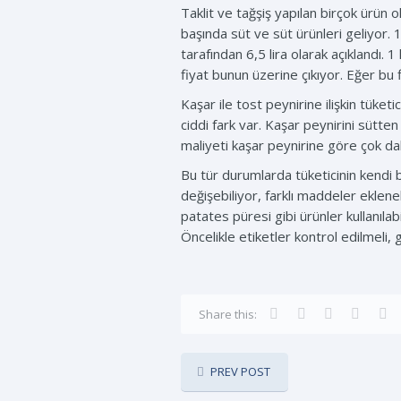
Taklit ve tağşiş yapılan birçok ürün
başında süt ve süt ürünleri geliyor. 1
tarafından 6,5 lira olarak açıklandı.
fiyat bunun üzerine çıkıyor. Eğer bu f
Kaşar ile tost peynirine ilişkin tüke
ciddi fark var. Kaşar peynirini sütt
maliyeti kaşar peynirine göre çok d
Bu tür durumlarda tüketicinin kendi b
değişebiliyor, farklı maddeler eklen
patates püresi gibi ürünler kullanılab
Öncelikle etiketler kontrol edilmeli, g
Share this:
PREV POST