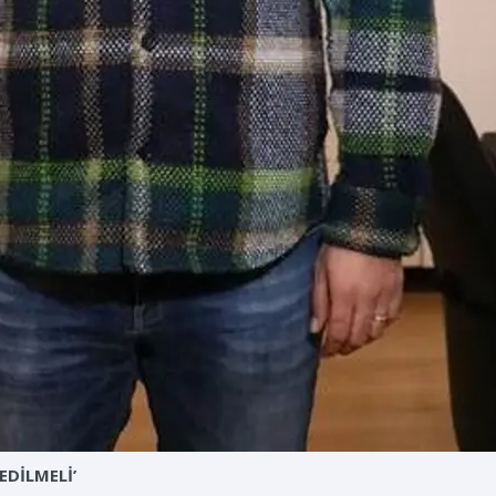
EDİLMELİ’