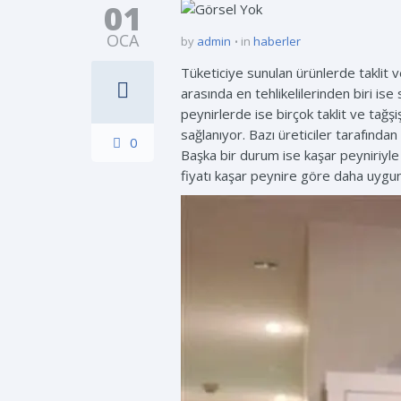
01
OCA
by
admin
in
haberler
Tüketiciye sunulan ürünlerde taklit v
arasında en tehlikelilerinden biri is
peynirlerde ise birçok taklit ve tağş
sağlanıyor. Bazı üreticiler tarafından 
0
Başka bir durum ise kaşar peyniriyle 
fiyatı kaşar peynire göre daha uygun