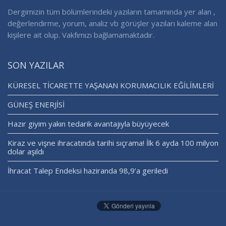
Dergimizin tüm bölümlerindeki yazıların tamamında yer alan ,
değerlendirme, yorum, analiz vb görüşler yazıları kaleme alan
kişilere ait olup. Vakfımızı bağlamamaktadır.
SON YAZILAR
KÜRESEL TİCARETTE YAŞANAN KORUMACILIK EĞİLİMLERİ
GÜNEŞ ENERJİSİ
Hazır giyim yakın tedarik avantajıyla büyüyecek
Kiraz ve vişne ihracatında tarihi sıçrama! İlk 6 ayda 100 milyon
dolar aşıldı
İhracat Talep Endeksi haziranda 98,9’a geriledi