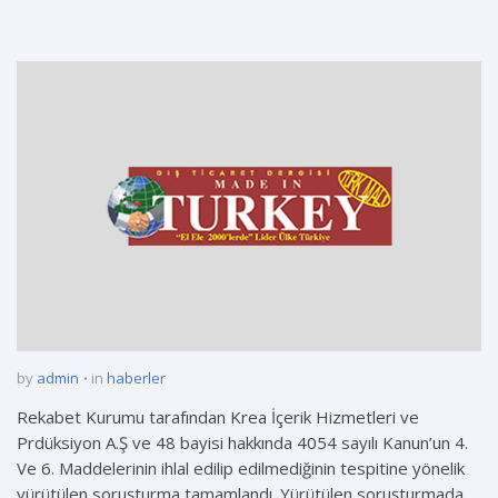
by
admin
in
haberler
Rekabet Kurumu tarafından Krea İçerik Hizmetleri ve
Prdüksiyon A.Ş ve 48 bayisi hakkında 4054 sayılı Kanun’un 4.
Ve 6. Maddelerinin ihlal edilip edilmediğinin tespitine yönelik
yürütülen soruşturma tamamlandı. Yürütülen soruşturmada