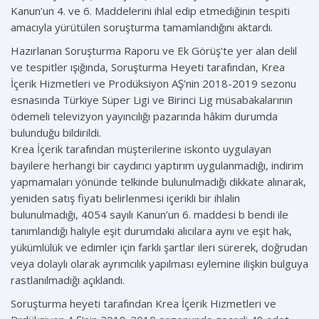
Kanun’un 4. ve 6. Maddelerini ihlal edip etmediğinin tespiti
amacıyla yürütülen soruşturma tamamlandığını aktardı.
Hazırlanan Soruşturma Raporu ve Ek Görüş’te yer alan delil
ve tespitler ışığında, Soruşturma Heyeti tarafından, Krea
İçerik Hizmetleri ve Prodüksiyon AŞ’nin 2018-2019 sezonu
esnasında Türkiye Süper Ligi ve Birinci Lig müsabakalarının
ödemeli televizyon yayıncılığı pazarında hâkim durumda
bulunduğu bildirildi.
Krea İçerik tarafından müşterilerine iskonto uygulayan
bayilere herhangi bir caydırıcı yaptırım uygulanmadığı, indirim
yapmamaları yönünde telkinde bulunulmadığı dikkate alınarak,
yeniden satış fiyatı belirlenmesi içerikli bir ihlalin
bulunulmadığı, 4054 sayılı Kanun’un 6. maddesi b bendi ile
tanımlandığı haliyle eşit durumdaki alıcılara aynı ve eşit hak,
yükümlülük ve edimler için farklı şartlar ileri sürerek, doğrudan
veya dolaylı olarak ayrımcılık yapılması eylemine ilişkin bulguya
rastlanılmadığı açıklandı.
Soruşturma heyeti tarafından Krea İçerik Hizmetleri ve