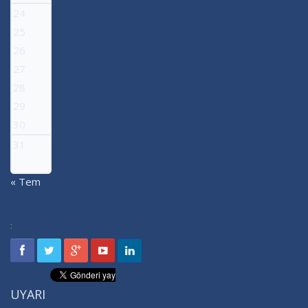
24
25
26
27
28
29
30
31
« Tem
:
UYARI