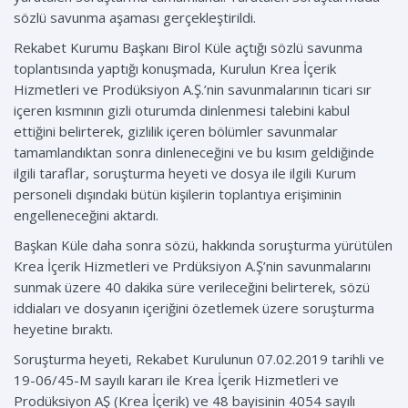
sözlü savunma aşaması gerçekleştirildi.
Rekabet Kurumu Başkanı Birol Küle açtığı sözlü savunma
toplantısında yaptığı konuşmada, Kurulun Krea İçerik
Hizmetleri ve Prodüksiyon A.Ş.’nin savunmalarının ticari sır
içeren kısmının gizli oturumda dinlenmesi talebini kabul
ettiğini belirterek, gizlilik içeren bölümler savunmalar
tamamlandıktan sonra dinleneceğini ve bu kısım geldiğinde
ilgili taraflar, soruşturma heyeti ve dosya ile ilgili Kurum
personeli dışındaki bütün kişilerin toplantıya erişiminin
engelleneceğini aktardı.
Başkan Küle daha sonra sözü, hakkında soruşturma yürütülen
Krea İçerik Hizmetleri ve Prdüksiyon A.Ş’nin savunmalarını
sunmak üzere 40 dakika süre verileceğini belirterek, sözü
iddiaları ve dosyanın içeriğini özetlemek üzere soruşturma
heyetine bıraktı.
Soruşturma heyeti, Rekabet Kurulunun 07.02.2019 tarihli ve
19-06/45-M sayılı kararı ile Krea İçerik Hizmetleri ve
Prodüksiyon AŞ (Krea İçerik) ve 48 bayisinin 4054 sayılı