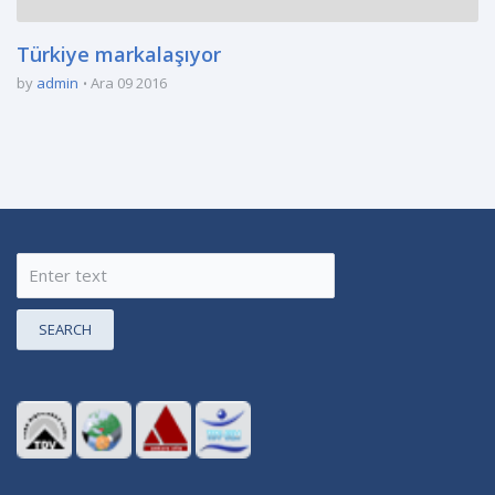
Türkiye markalaşıyor
by
admin
Ara 09 2016
SEARCH