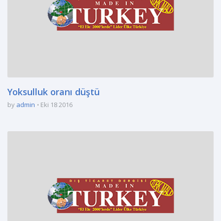
Yoksulluk oranı düştü
by
admin
Eki 18 2016