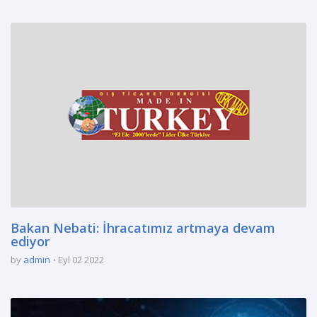
Bakan Nebati: İhracatımız artmaya devam
ediyor
by
admin
Eyl 02 2022