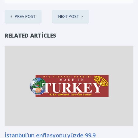
PREV POST
NEXT POST
RELATED ARTICLES
İstanbul’un enflasyonu yüzde 99.9