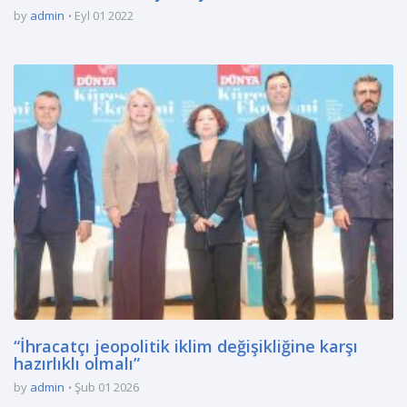
by
admin
Eyl 01 2022
“İhracatçı jeopolitik iklim değişikliğine karşı
hazırlıklı olmalı”
by
admin
Şub 01 2026