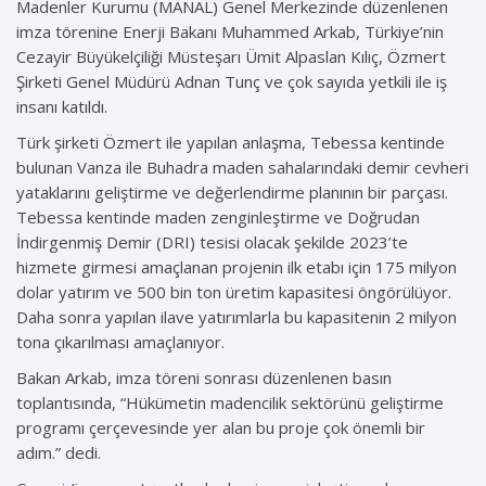
Madenler Kurumu (MANAL) Genel Merkezinde düzenlenen
imza törenine Enerji Bakanı Muhammed Arkab, Türkiye’nin
Cezayir Büyükelçiliği Müsteşarı Ümit Alpaslan Kılıç, Özmert
Şirketi Genel Müdürü Adnan Tunç ve çok sayıda yetkili ile iş
insanı katıldı.
Türk şirketi Özmert ile yapılan anlaşma, Tebessa kentinde
bulunan Vanza ile Buhadra maden sahalarındaki demir cevheri
yataklarını geliştirme ve değerlendirme planının bir parçası.
Tebessa kentinde maden zenginleştirme ve Doğrudan
İndirgenmiş Demir (DRI) tesisi olacak şekilde 2023’te
hizmete girmesi amaçlanan projenin ilk etabı için 175 milyon
dolar yatırım ve 500 bin ton üretim kapasitesi öngörülüyor.
Daha sonra yapılan ilave yatırımlarla bu kapasitenin 2 milyon
tona çıkarılması amaçlanıyor.
Bakan Arkab, imza töreni sonrası düzenlenen basın
toplantısında, “Hükümetin madencilik sektörünü geliştirme
programı çerçevesinde yer alan bu proje çok önemli bir
adım.” dedi.