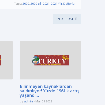
Tags:
2020
,
2020 Yılı
,
2021
,
2021 Yılı
,
Değerleri
NEXT POST
Bilinmeyen kaynaklardan
saldırılıyor! Yüzde 196’lık artış
yaşandı…
by
admin
Mar 01 2022