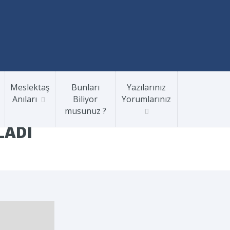
Meslektaş
Bunları
Yazılarınız
Anıları
Biliyor
Yorumlarınız
musunuz ?
LADI