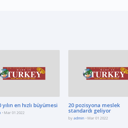
 yılın en hızlı büyümesi
20 pozisyona meslek
standardı geliyor
n
Mar 01 2022
by
admin
Mar 01 2022