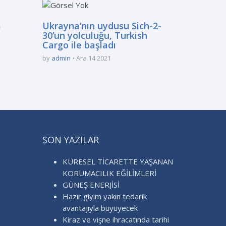
a
Ukrayna’nın uydusu Sich-2-
30’un yolculuğu, Turkish
Cargo ile başladı
by
admin
Ara 14 2021
SON YAZILAR
KÜRESEL TİCARETTE YAŞANAN
KORUMACILIK EĞİLİMLERİ
GÜNEŞ ENERJİSİ
Hazır giyim yakın tedarik
avantajıyla büyüyecek
Kiraz ve vişne ihracatında tarihi