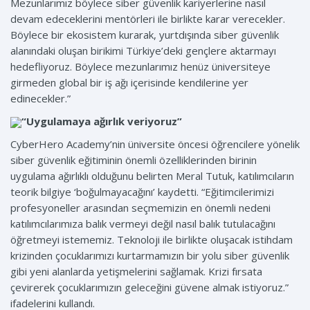
Mezunlarımız böylece siber güvenlik kariyerlerine nasıl
devam edeceklerini mentörleri ile birlikte karar verecekler.
Böylece bir ekosistem kurarak, yurtdışında siber güvenlik
alanındaki oluşan birikimi Türkiye’deki gençlere aktarmayı
hedefliyoruz. Böylece mezunlarımız henüz üniversiteye
girmeden global bir iş ağı içerisinde kendilerine yer
edinecekler.”
“Uygulamaya ağırlık veriyoruz”
CyberHero Academy’nin üniversite öncesi öğrencilere yönelik
siber güvenlik eğitiminin önemli özelliklerinden birinin
uygulama ağırlıklı olduğunu belirten Meral Tutuk, katılımcıların
teorik bilgiye ‘boğulmayacağını’ kaydetti. “Eğitimcilerimizi
profesyoneller arasından seçmemizin en önemli nedeni
katılımcılarımıza balık vermeyi değil nasıl balık tutulacağını
öğretmeyi istememiz. Teknoloji ile birlikte oluşacak istihdam
krizinden çocuklarımızı kurtarmamızın bir yolu siber güvenlik
gibi yeni alanlarda yetişmelerini sağlamak. Krizi fırsata
çevirerek çocuklarımızın geleceğini güvene almak istiyoruz.”
ifadelerini kullandı.