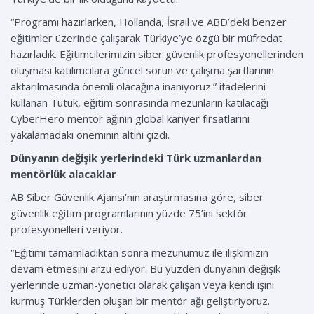
“Programı hazırlarken, Hollanda, İsrail ve ABD’deki benzer
eğitimler üzerinde çalışarak Türkiye’ye özgü bir müfredat
hazırladık. Eğitimcilerimizin siber güvenlik profesyonellerinden
oluşması katılımcılara güncel sorun ve çalışma şartlarının
aktarılmasında önemli olacağına inanıyoruz.” ifadelerini
kullanan Tutuk, eğitim sonrasında mezunların katılacağı
CyberHero mentör ağının global kariyer fırsatlarını
yakalamadaki öneminin altını çizdi.
Dünyanın değişik yerlerindeki Türk uzmanlardan
mentörlük alacaklar
AB Siber Güvenlik Ajansı’nın araştırmasına göre, siber
güvenlik eğitim programlarının yüzde 75’ini sektör
profesyonelleri veriyor.
“Eğitimi tamamladıktan sonra mezunumuz ile ilişkimizin
devam etmesini arzu ediyor. Bu yüzden dünyanın değişik
yerlerinde uzman-yönetici olarak çalışan veya kendi işini
kurmuş Türklerden oluşan bir mentör ağı geliştiriyoruz.