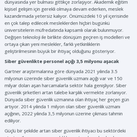
dünyasında yer bulması gittikçe zorlaşıyor. Akademik eğitim
kişisel gelişim için gerekli olmaya devam ederken, meslek
kazandırmada yetersiz kalıyor. Önümüzdeki 10 yıl içerisinde
en çok talep edilecek mesleklerden hiçbiri bugünkü
üniversitelerin müfredatında kapsamlı olarak bulunmuyor.
Değişen teknoloji ile birlikte dönüşüm geçiren iş modelleri ve
ortaya çıkan yeni meslekler, farklı yetkinliklerin
geliştirilmesinin büyük bir ihtiyaç olduğunu gösteriyor.
Siber güvenlikte personel açığı 3,5 milyonu aşacak
Gartner araştırmalarına göre dünyada 2021 yılında 3.5
milyonun üzerinde siber güvenlik uzmanı açığı var ve 150
milyar doları aşan harcamalarla sektör hala genişliyor. Siber
güvenlik şirketleri artan talebe karşılık vermekte zorlanıyor.
Dünyada siber güvenlik uzmanına olan ihtiyaç her geçen gün
artıyor. 2014 yılında 1 milyon olan siber güvenlik uzmanı
açığının, 2022 yılında 3,5 milyonun üzerine çıkması tahmin
ediliyor.
Güçlü bir şekilde artan siber güvenlik ihtiyacı bu sektördeki