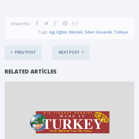
Share this:
Tags:
Agi
,
Eğitim
,
Meslek
,
Siber Güvenlik
,
Türkiye
PREV POST
NEXT POST
RELATED ARTICLES