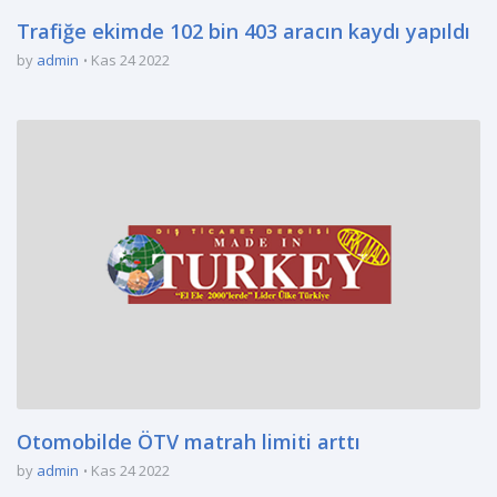
Trafiğe ekimde 102 bin 403 aracın kaydı yapıldı
by
admin
Kas 24 2022
Otomobilde ÖTV matrah limiti arttı
by
admin
Kas 24 2022