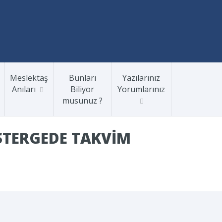
Meslektaş
Bunları
Yazılarınız
Anıları
Biliyor
Yorumlarınız
musunuz ?
STERGEDE TAKVIM