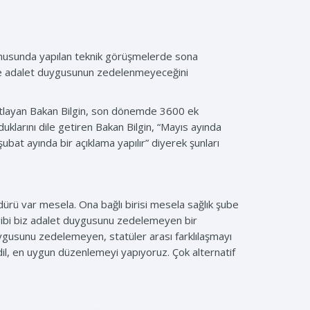
konusunda yapılan teknik görüşmelerde sona
gede adalet duygusunun zedelenmeyeceğini
yanıtlayan Bakan Bilgin, son dönemde 3600 ek
klarını dile getiren Bakan Bilgin, “Mayıs ayında
bat ayında bir açıklama yapılır” diyerek şunları
üdürü var mesela. Ona bağlı birisi mesela sağlık şube
 gibi biz adalet duygusunu zedelemeyen bir
gusunu zedelemeyen, statüler arası farklılaşmayı
adil, en uygun düzenlemeyi yapıyoruz. Çok alternatif