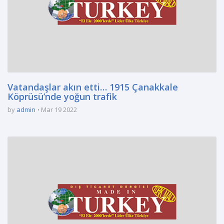
Vatandaşlar akın etti… 1915 Çanakkale
Köprüsü’nde yoğun trafik
by
admin
Mar 19 2022