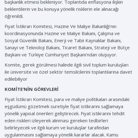
başkanlık etmesi bekleniyor. Toplantıda enflasyona ilişkin
beklentilerin ve bu konuya yönelik risklerin ele alınacağı
öğrenildi.
Fiyat İstikrarı Komitesi, Hazine Ve Maliye Bakanlığı’nın
koordinasyonunda Hazine ve Maliye Bakanı, Çalışma ve
Sosyal Güvenlik Bakanı, Enerji ve Tabii Kaynaklar Bakanı,
Sanayi ve Teknoloji Bakanı, Ticaret Bakanı, Strateji ve Bütçe
Başkanı ve Türkiye Cumhuriyet Başkanı’ndan oluşuyor.
Komite, gerek görülmesi halinde ilgili sivil toplum kuruluşları
ile üniversite ve özel sektör temsilcilerini toplantılarına davet
edilebiliyor
KOMİTE’NİN GÖREVLERİ
Fiyat İstikrarı Komitesi, para ve maliye politikaları arasındaki
eşgüdümü gözetmek suretiyle fiyat istikrarını sağlamaya
yönelik yapısal önerileri geliştirecek. Fiyat istikrarını tehdit
eden riskleri izleyerek alınması gereken tedbirleri
belirleyecek ve ilgili kurum ve kuruluşlar tarafından
uygulanmasını sağlamaya yönelik kararlar alacak. Kamu