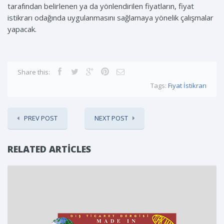
tarafından belirlenen ya da yönlendirilen fiyatların, fiyat
istikrarı odağında uygulanmasını sağlamaya yönelik çalışmalar
yapacak.
Share this:
Tags:
Fiyat İstikrarı
PREV POST
NEXT POST
RELATED ARTICLES