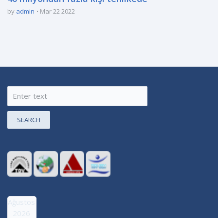
by
admin
Mar 22 2022
SEARCH
Ağustos
2026