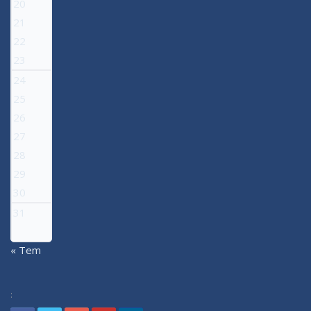
20
21
22
23
24
25
26
27
28
29
30
31
« Tem
: