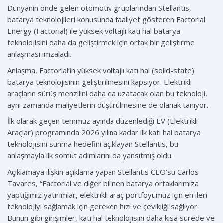
Dünyanın önde gelen otomotiv gruplarından Stellantis,
batarya teknolojileri konusunda faaliyet gösteren Factorial
Energy (Factorial) ile yüksek voltajlı katı hal batarya
teknolojisini daha da geliştirmek için ortak bir geliştirme
anlaşması imzaladı.
Anlaşma, Factorial’in yüksek voltajlı katı hal (solid-state)
batarya teknolojisinin geliştirilmesini kapsıyor. Elektrikli
araçların sürüş menzilini daha da uzatacak olan bu teknoloji,
aynı zamanda maliyetlerin düşürülmesine de olanak tanıyor.
İlk olarak geçen temmuz ayında düzenlediği EV (Elektrikli
Araçlar) programında 2026 yılına kadar ilk katı hal batarya
teknolojisini sunma hedefini açıklayan Stellantis, bu
anlaşmayla ilk somut adımlarını da yansıtmış oldu.
Açıklamaya ilişkin açıklama yapan Stellantis CEO’su Carlos
Tavares, “Factorial ve diğer bilinen batarya ortaklarımıza
yaptığımız yatırımlar, elektrikli araç portföyümüz için en ileri
teknolojiyi sağlamak için gereken hızı ve çevikliği sağlıyor.
Bunun gibi girişimler, katı hal teknolojisini daha kısa sürede ve