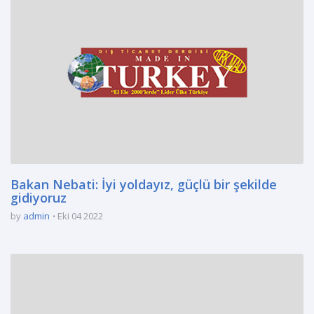
Bakan Nebati: İyi yoldayız, güçlü bir şekilde
gidiyoruz
by
admin
Eki 04 2022