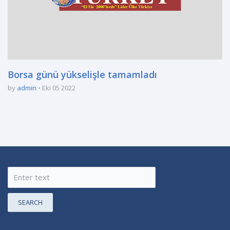
Borsa günü yükselişle tamamladı
by
admin
Eki 05 2022
SEARCH