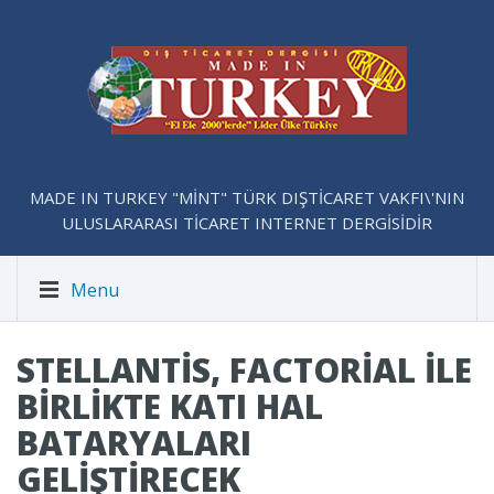
MADE IN TURKEY "MİNT" TÜRK DIŞTİCARET VAKFI\'NIN
ULUSLARARASI TİCARET INTERNET DERGİSİDİR
Menu
STELLANTIS, FACTORIAL ILE
BIRLIKTE KATI HAL
BATARYALARI
GELIŞTIRECEK