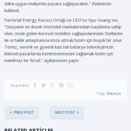
daha uygun maliyetle pazara sağlayacaktır.” ifadelerini
kullandı.
Factorial Energy Kurucu Ortağı ve CEO’su Siyu Huang ise,
“Dünyanın en ikonik otomobil markalarından bazılarına sahip
olan, önde gelen küresel mobilite sağlayıcılarından Stellantis
ile ortaklık anlaşmasına imza atmak bizim için büyük bir onur.
Temiz, verimli ve güvenli katı hal batarya teknolojimizin
kitlesel pazarlarda benimsenmesini sağlamak bizim için
inanılmaz bir fırsat.” açıklamasını yaptı.
Share this:
Tags:
Batarya
PREV POST
NEXT POST
RELATED ARTICLES