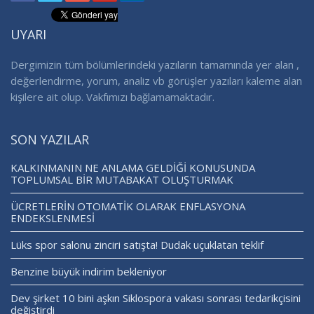
UYARI
Dergimizin tüm bölümlerindeki yazıların tamamında yer alan ,
değerlendirme, yorum, analiz vb görüşler yazıları kaleme alan
kişilere ait olup. Vakfımızı bağlamamaktadır.
SON YAZILAR
KALKINMANIN NE ANLAMA GELDİĞİ KONUSUNDA
TOPLUMSAL BİR MUTABAKAT OLUŞTURMAK
ÜCRETLERİN OTOMATİK OLARAK ENFLASYONA
ENDEKSLENMESİ
Lüks spor salonu zinciri satışta! Dudak uçuklatan teklif
Benzine büyük indirim bekleniyor
Dev şirket 10 bini aşkın Siklospora vakası sonrası tedarikçisini
değiştirdi