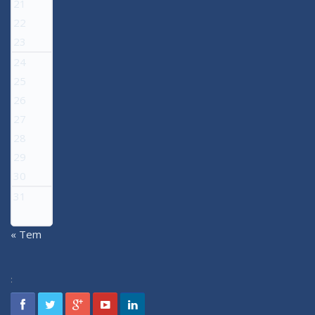
21
22
23
24
25
26
27
28
29
30
31
« Tem
: