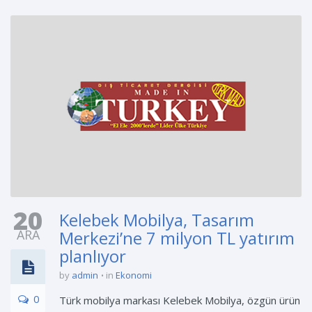
20
Kelebek Mobilya, Tasarım
ARA
Merkezi’ne 7 milyon TL yatırım
planlıyor
by
admin
in
Ekonomi
0
Türk mobilya markası Kelebek Mobilya, özgün ürün