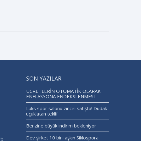
SON YAZILAR
ÜCRETLERİN OTOMATİK OLARAK
ENFLASYONA ENDEKSLENMESİ
Lüks spor salonu zinciri satışta! Dudak
uçuklatan teklif
Benzine büyük indirim bekleniyor
Dev şirket 10 bini aşkın Siklospora
vb