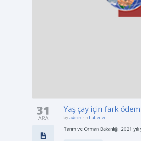
31
Yaş çay için fark ödem
ARA
by
admin
in
haberler
Tarım ve Orman Bakanlığı, 2021 yılı y