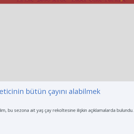
ticinin bütün çayını alabilmek
 bu sezona ait yaş çay rekoltesine ilişkin açıklamalarda bulundu. 