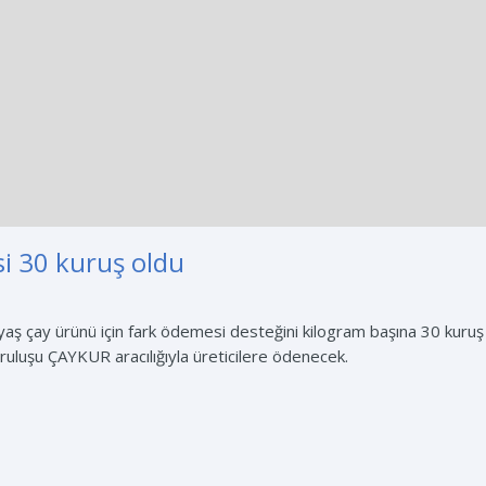
i 30 kuruş oldu
yaş çay ürünü için fark ödemesi desteğini kilogram başına 30 kuruş 
kuruluşu ÇAYKUR aracılığıyla üreticilere ödenecek.