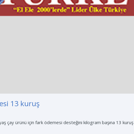
esi 13 kuruş
aş çay ürünü için fark ödemesi desteğini kilogram başına 13 kuruş o