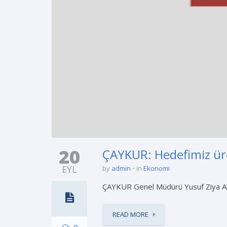
20
ÇAYKUR: Hedefimiz üre
EYL
by
admin
in
Ekonomi
ÇAYKUR Genel Müdürü Yusuf Ziya Alim,
READ MORE