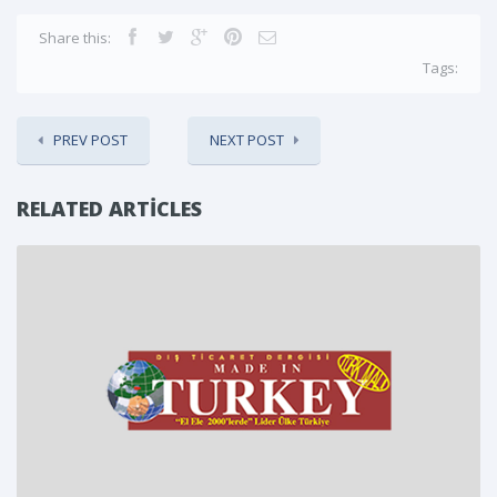
Share this:
Tags:
PREV POST
NEXT POST
RELATED ARTICLES