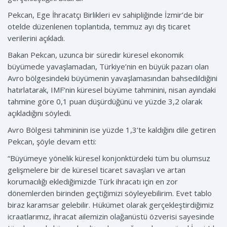
Pekcan, Ege İhracatçı Birlikleri ev sahipliğinde İzmir’de bir
otelde düzenlenen toplantıda, temmuz ayı dış ticaret
verilerini açıkladı.
Bakan Pekcan, uzunca bir süredir küresel ekonomik
büyümede yavaşlamadan, Türkiye’nin en büyük pazarı olan
Avro bölgesindeki büyümenin yavaşlamasından bahsedildiğini
hatırlatarak, IMF’nin küresel büyüme tahminini, nisan ayındaki
tahmine göre 0,1 puan düşürdüğünü ve yüzde 3,2 olarak
açıkladığını söyledi.
Avro Bölgesi tahmininin ise yüzde 1,3’te kaldığını dile getiren
Pekcan, şöyle devam etti:
“Büyümeye yönelik küresel konjonktürdeki tüm bu olumsuz
gelişmelere bir de küresel ticaret savaşları ve artan
korumacılığı eklediğimizde Türk ihracatı için en zor
dönemlerden birinden geçtiğimizi söyleyebilirim. Evet tablo
biraz karamsar gelebilir. Hükümet olarak gerçekleştirdiğimiz
icraatlarımız, ihracat ailemizin olağanüstü özverisi sayesinde