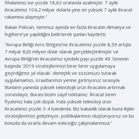
İthalatımız ise yüzde 18,62 oranında azalmıştır. 7 aylık
ihracatımız 104,2 milyar dolarla yine en yüksek 7 aylık ihracat
rakamına ulaşmıştır.”
Bakan Pekcan, temmuz ayında en fazla ihracatın Almanya ve
İngiltere’ye yapıldığını belirterek şunları kaydetti:
“Avrupa Birliği Avro Bölgesi’ne ihracatımız yüzde 8,59 artışla
7 milyar 826 milyon dolar olarak gerçekleştirilmiştir ve
Avrupa Birliği’nin ihracatımız içindeki payı yüzde 49. Senenin
başında ‘2019 stratejilerimizi birer birer uygulamaya
geçirdiğimiz yıl olacak.’ demiştik ve sözümüzü tutarak
uygulamamızı, icraatlarımızı yerine getiriyoruz sırasıyla.
Bunların yanında yüksek teknolojili ürün ihracatını artırmak
zorundayız. Burası bizim zayıf noktamız. İhracat birim
fiyatımız hala çok düşük. Hala yüksek teknoloji ürün
ihracatımız yüzde 3-4 bandında. Biz bakanlık olarak buna ilişkin
stratejilerimizi geliştiriyor, politikalarımızı oluşturuyoruz ve bu
konuda da ısrarla devam edeceğiz çalışmalarımıza.”