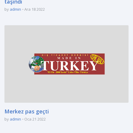
taşındı
by
admin
Ara 18 2022
Merkez pas geçti
by
admin
Oca 21 2022