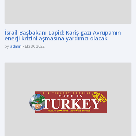
İsrail Başbakanı Lapid: Kariş gazı Avrupa’nın
enerji krizini aşmasına yardımcı olacak
by
admin
Eki 30 2022