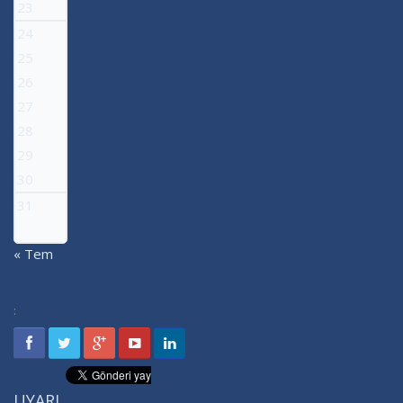
23
24
25
26
27
28
29
30
31
« Tem
:
UYARI