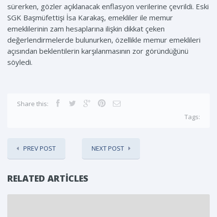
sürerken, gözler açıklanacak enflasyon verilerine çevrildi. Eski
SGK Başmüfettişi İsa Karakaş, emekliler ile memur
emeklilerinin zam hesaplarına ilişkin dikkat çeken
değerlendirmelerde bulunurken, özellikle memur emeklileri
açısından beklentilerin karşılanmasının zor göründüğünü
söyledi.
Share this:
Tags:
PREV POST
NEXT POST
RELATED ARTICLES