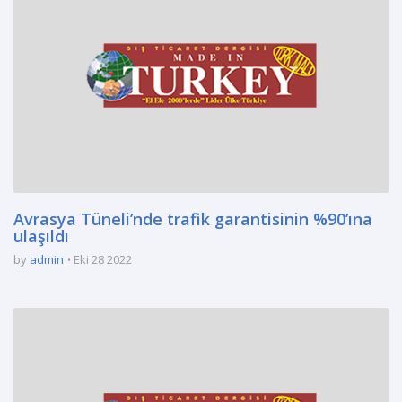
Avrasya Tüneli’nde trafik garantisinin %90’ına
ulaşıldı
by
admin
Eki 28 2022