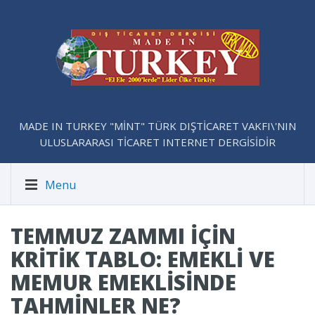
MADE IN TURKEY "MİNT" TÜRK DIŞTİCARET VAKFI\'NIN
ULUSLARARASI TİCARET INTERNET DERGİSİDİR
Menu
TEMMUZ ZAMMI IÇIN
KRITIK TABLO: EMEKLI VE
MEMUR EMEKLISINDE
TAHMINLER NE?