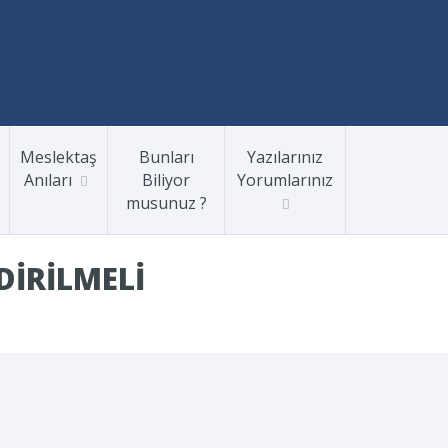
Meslektaş
Bunları
Yazılarınız
Anıları
Biliyor
Yorumlarınız
musunuz ?
DIRILMELI