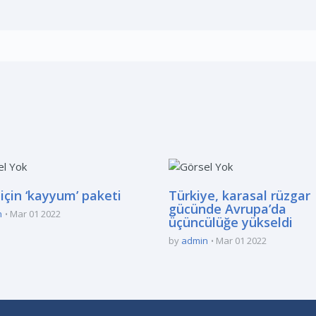
için ‘kayyum’ paketi
Türkiye, karasal rüzgar
gücünde Avrupa’da
n
Mar 01 2022
üçüncülüğe yükseldi
by
admin
Mar 01 2022