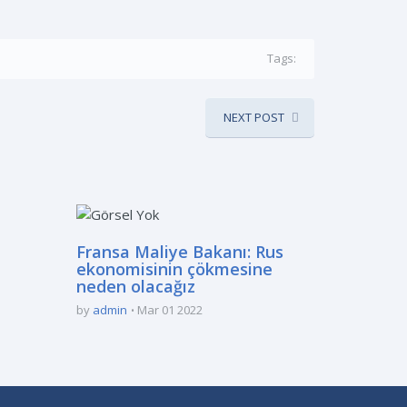
Tags:
NEXT POST
Fransa Maliye Bakanı: Rus
ekonomisinin çökmesine
neden olacağız
by
admin
Mar 01 2022