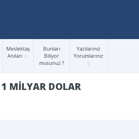
Meslektaş
Bunları
Yazılarınız
Anıları
Biliyor
Yorumlarınız
musunuz ?
IL 1 MILYAR DOLAR