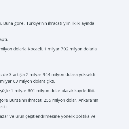
. Buna göre, Türkiye’nin ihracatı yılın ilk iki ayında
aptı.
 milyon dolarla Kocaeli, 1 milyar 702 milyon dolarla
üzde 3 artışla 2 milyar 944 milyon dolara yükseldi.
milyar 63 milyon dolara çıktı.
üşüşle 1 milyar 601 milyon dolar olarak kaydedildi.
 göre Bursa’nın ihracatı 255 milyon dolar, Ankara’nın
ttı.
azar ve ürün çeşitlendirmesine yönelik politika ve