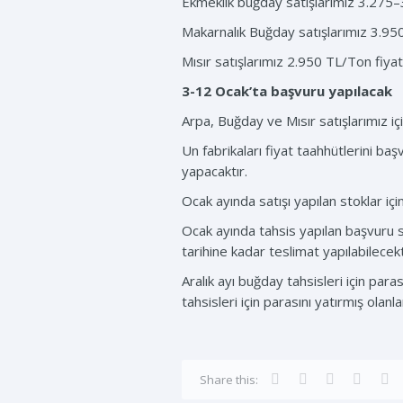
Ekmeklik buğday satışlarımız 3.275–3
Makarnalık Buğday satışlarımız 3.950
Mısır satışlarımız 2.950 TL/Ton fiyatl
3-12 Ocak’ta başvuru yapılacak
Arpa, Buğday ve Mısır satışlarımız iç
Un fabrikaları fiyat taahhütlerini b
yapacaktır.
Ocak ayında satışı yapılan stoklar iç
Ocak ayında tahsis yapılan başvuru sa
tarihine kadar teslimat yapılabilecekt
Aralık ayı buğday tahsisleri için para
tahsisleri için parasını yatırmış olan
Share this: