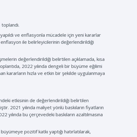
toplandı.
apıldı ve enflasyonla mücadele için yeni kararlar
nflasyon ile belirleyicilerinin değerlendirildiği
elerin değerlendirildiği belirtilen açıklamada, kısa
“Toplantıda, 2022 yılında dengeli bir büyüme eğilimi
 kararların hızla ve etkin bir şekilde uygulanmaya
deki etkisinin de değerlendirildiği belirtilen
ir. 2021 yılında maliyet yönlü baskıların fiyatların
2022 yılında bu çerçevedeki baskıların azaltılmasına
büyümeye pozitif katkı yaptığı hatırlatılarak,