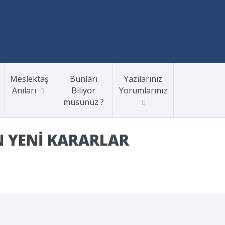
Meslektaş
Bunları
Yazılarınız
Anıları
Biliyor
Yorumlarınız
musunuz ?
N YENI KARARLAR